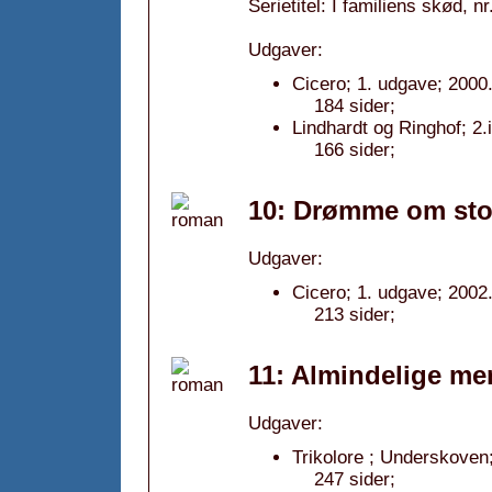
Serietitel: I familiens skød, nr
Udgaver:
Cicero; 1. udgave; 2000
184 sider;
Lindhardt og Ringhof; 2.
166 sider;
10: Drømme om sto
Udgaver:
Cicero; 1. udgave; 2002
213 sider;
11: Almindelige me
Udgaver:
Trikolore ; Underskoven
247 sider;