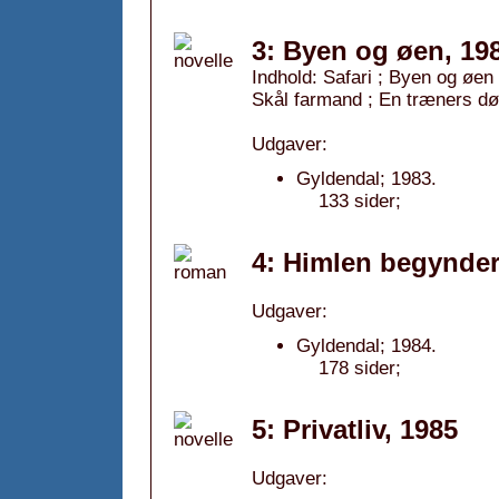
3: Byen og øen, 19
Indhold: Safari ; Byen og øen 
Skål farmand ; En træners dø
Udgaver:
Gyldendal; 1983.
133 sider;
4: Himlen begynder
Udgaver:
Gyldendal; 1984.
178 sider;
5: Privatliv, 1985
Udgaver: