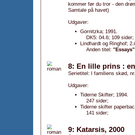
kommer før du tror - den drø
Samtale på havet)
Udgaver:
Gornitzka; 1991.
DK5: 04.6; 109 sider;
Lindhardt og Ringhof; 2.
Anden titel:
"Essays"
8: En lille prins : 
Serietitel: I familiens skød, nr
Udgaver:
Tiderne Skifter; 1994.
247 sider;
Tiderne skifter paperbac
141 sider;
9: Katarsis, 2000