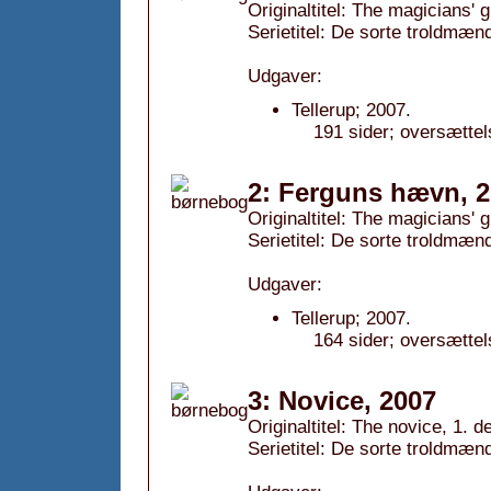
Originaltitel: The magicians' gu
Serietitel: De sorte troldmænd
Udgaver:
Tellerup; 2007.
191 sider; oversættel
2: Ferguns hævn, 
Originaltitel: The magicians' gu
Serietitel: De sorte troldmænd
Udgaver:
Tellerup; 2007.
164 sider; oversættel
3: Novice, 2007
Originaltitel: The novice, 1. de
Serietitel: De sorte troldmænd