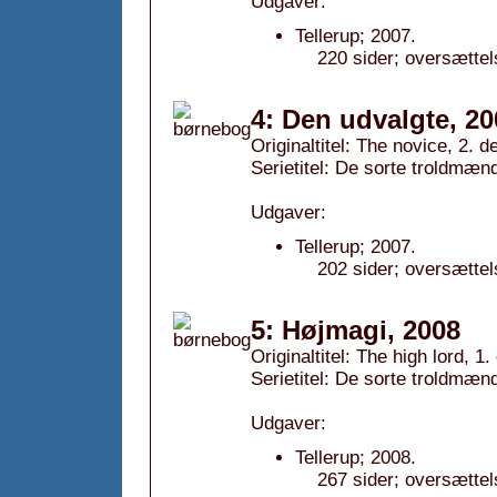
Udgaver:
Tellerup; 2007.
220 sider; oversættel
4: Den udvalgte, 20
Originaltitel: The novice, 2. de
Serietitel: De sorte troldmænd
Udgaver:
Tellerup; 2007.
202 sider; oversættel
5: Højmagi, 2008
Originaltitel: The high lord, 1.
Serietitel: De sorte troldmænd
Udgaver:
Tellerup; 2008.
267 sider; oversættel