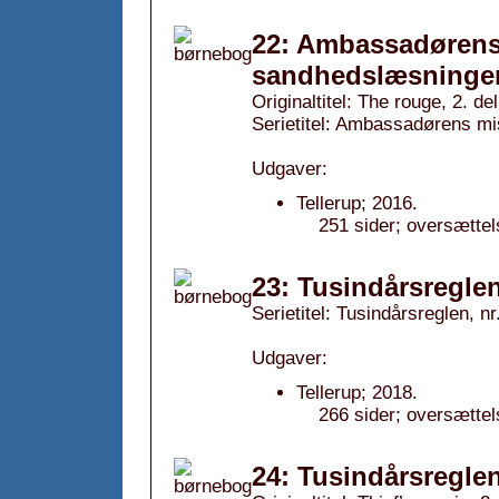
22: Ambassadørens
sandhedslæsningen
Originaltitel: The rouge, 2. del
Serietitel: Ambassadørens mis
Udgaver:
Tellerup; 2016.
251 sider; oversættel
23: Tusindårsreglen
Serietitel: Tusindårsreglen, nr
Udgaver:
Tellerup; 2018.
266 sider; oversættel
24: Tusindårsregle