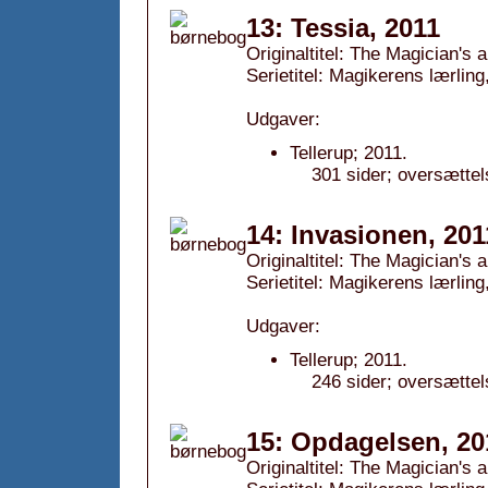
13: Tessia, 2011
Originaltitel: The Magician's 
Serietitel: Magikerens lærling,
Udgaver:
Tellerup; 2011.
301 sider; oversættel
14: Invasionen, 201
Originaltitel: The Magician's 
Serietitel: Magikerens lærling,
Udgaver:
Tellerup; 2011.
246 sider; oversættel
15: Opdagelsen, 20
Originaltitel: The Magician's 