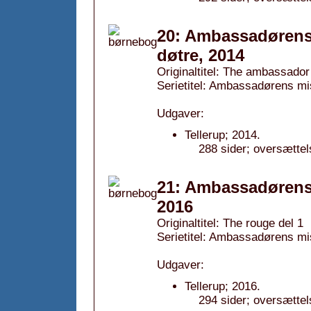
20: Ambassadørens 
døtre, 2014
Originaltitel: The ambassador
Serietitel: Ambassadørens mis
Udgaver:
Tellerup; 2014.
288 sider; oversættel
21: Ambassadørens 
2016
Originaltitel: The rouge del 1
Serietitel: Ambassadørens mis
Udgaver:
Tellerup; 2016.
294 sider; oversættel