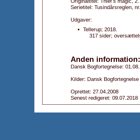
Originaltitel: Thief’s magic, 2.
Serietitel: Tusindårsreglen, nr
Udgaver:
Tellerup; 2018.
317 sider; oversættel
Anden information
Dansk Bogfortegnelse: 01.08
Kilder: Dansk Bogfortegnelse
Oprettet: 27.04.2008
Senest redigeret: 09.07.2018