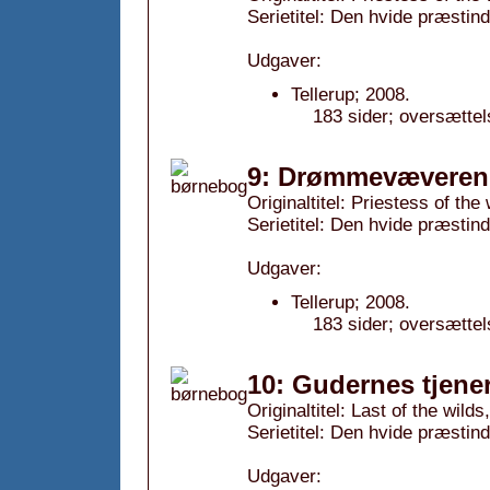
Serietitel: Den hvide præstind
Udgaver:
Tellerup; 2008.
183 sider; oversættel
9: Drømmevæveren,
Originaltitel: Priestess of the 
Serietitel: Den hvide præstind
Udgaver:
Tellerup; 2008.
183 sider; oversættel
10: Gudernes tjener
Originaltitel: Last of the wilds
Serietitel: Den hvide præstind
Udgaver: