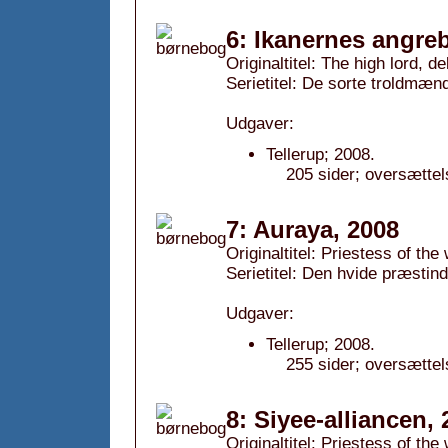
6: Ikanernes angreb
Originaltitel: The high lord, de
Serietitel: De sorte troldmænd
Udgaver:
Tellerup; 2008.
205 sider; oversættel
7: Auraya, 2008
Originaltitel: Priestess of the
Serietitel: Den hvide præstind
Udgaver:
Tellerup; 2008.
255 sider; oversættel
8: Siyee-alliancen,
Originaltitel: Priestess of the 