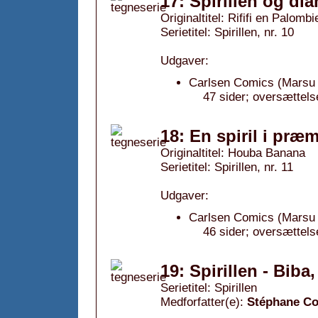
17: Spirillen og di
Originaltitel: Rififi en Palombi
Serietitel: Spirillen, nr. 10
Udgaver:
Carlsen Comics (Marsu 
47 sider; oversættels
18: En spiril i præm
Originaltitel: Houba Banana
Serietitel: Spirillen, nr. 11
Udgaver:
Carlsen Comics (Marsu 
46 sider; oversættel
19: Spirillen - Biba
Serietitel: Spirillen
Medforfatter(e):
Stéphane C