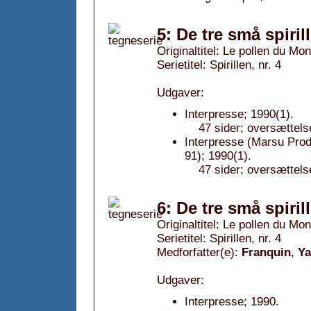
5: De tre små spiril
Originaltitel: Le pollen du Mo
Serietitel: Spirillen, nr. 4
Udgaver:
Interpresse; 1990(1).
47 sider; oversættels
Interpresse (Marsu Pro
91); 1990(1).
47 sider; oversættels
6: De tre små spiril
Originaltitel: Le pollen du Mo
Serietitel: Spirillen, nr. 4
Medforfatter(e):
Franquin
,
Y
Udgaver:
Interpresse; 1990.