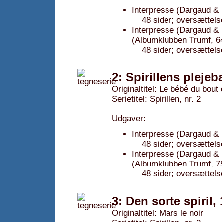
Interpresse (Dargaud & 
48 sider; oversættels
Interpresse (Dargaud &
(Albumklubben Trumf, 64
48 sider; oversættels
2: Spirillens plejeb
Originaltitel: Le bébé du bou
Serietitel: Spirillen, nr. 2
Udgaver:
Interpresse (Dargaud & 
48 sider; oversættels
Interpresse (Dargaud &
(Albumklubben Trumf, 75
48 sider; oversættels
3: Den sorte spiril,
Originaltitel: Mars le noir