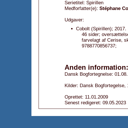
Serietitel: Spirillen
Medforfatter(e):
Stéphane C
Udgaver:
Cobolt (Spirillen); 2017.
46 sider; oversættels
farvelagt af Cerise,
9788770856737;
Anden information
Dansk Bogfortegnelse: 01.08
Kilder: Dansk Bogfortegelse,
Oprettet: 11.01.2009
Senest redigeret: 09.05.2023