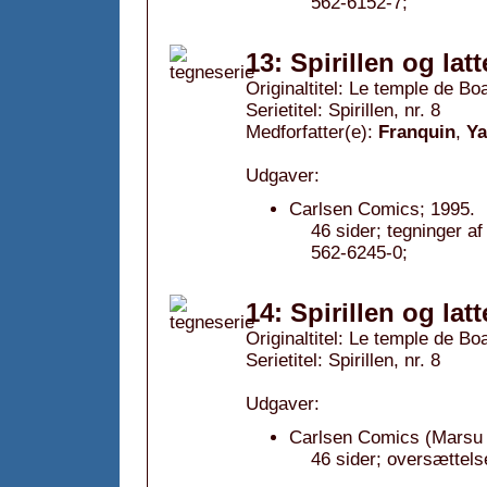
562-6152-7;
13: Spirillen og lat
Originaltitel: Le temple de Bo
Serietitel: Spirillen, nr. 8
Medforfatter(e):
Franquin
,
Y
Udgaver:
Carlsen Comics; 1995.
46 sider; tegninger 
562-6245-0;
14: Spirillen og lat
Originaltitel: Le temple de Bo
Serietitel: Spirillen, nr. 8
Udgaver:
Carlsen Comics (Marsu 
46 sider; oversættels