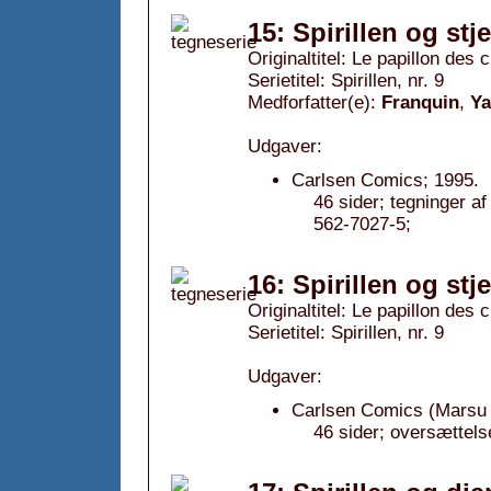
15: Spirillen og stj
Originaltitel: Le papillon des 
Serietitel: Spirillen, nr. 9
Medforfatter(e):
Franquin
,
Y
Udgaver:
Carlsen Comics; 1995.
46 sider; tegninger 
562-7027-5;
16: Spirillen og stj
Originaltitel: Le papillon des 
Serietitel: Spirillen, nr. 9
Udgaver:
Carlsen Comics (Marsu 
46 sider; oversættels