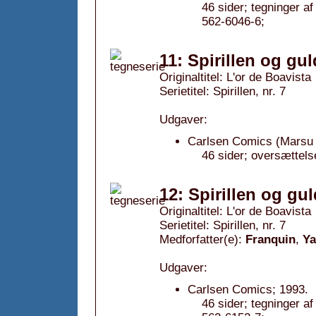
46 sider; tegninger 
562-6046-6;
11: Spirillen og gu
Originaltitel: L'or de Boavista
Serietitel: Spirillen, nr. 7
Udgaver:
Carlsen Comics (Marsu 
46 sider; oversættels
12: Spirillen og gu
Originaltitel: L'or de Boavista
Serietitel: Spirillen, nr. 7
Medforfatter(e):
Franquin
,
Y
Udgaver:
Carlsen Comics; 1993.
46 sider; tegninger 