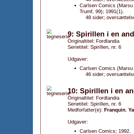
Carlsen Comics (Marsu 
Trumf, 99); 1991(1).
48 sider; oversættels
9: Spirillen i en a
Originaltitel: Fordlandia
Serietitel: Spirillen, nr. 6
Udgaver:
Carlsen Comics (Marsu 
46 sider; oversættels
10: Spirillen i en 
Originaltitel: Fordlandia
Serietitel: Spirillen, nr. 6
Medforfatter(e):
Franquin
,
Y
Udgaver:
Carlsen Comics; 1992.