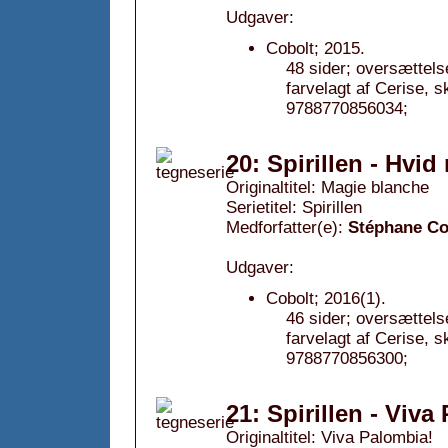
Udgaver:
Cobolt; 2015.
48 sider; oversættels
farvelagt af Cerise,
9788770856034;
20: Spirillen - Hvid
Originaltitel: Magie blanche
Serietitel: Spirillen
Medforfatter(e):
Stéphane C
Udgaver:
Cobolt; 2016(1).
46 sider; oversættels
farvelagt af Cerise,
9788770856300;
21: Spirillen - Viva
Originaltitel: Viva Palombia!