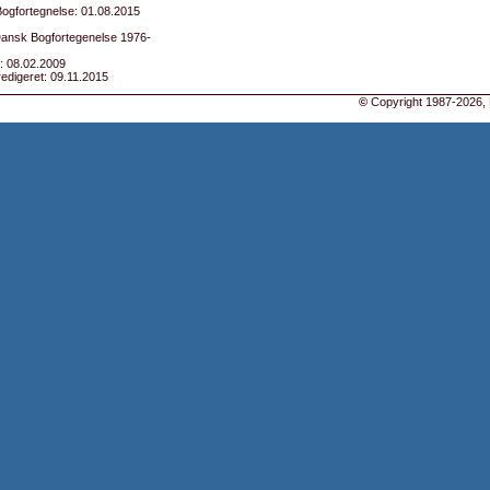
ogfortegnelse: 01.08.2015
 Dansk Bogfortegenelse 1976-
: 08.02.2009
edigeret: 09.11.2015
©
Copyright 1987-2026, 