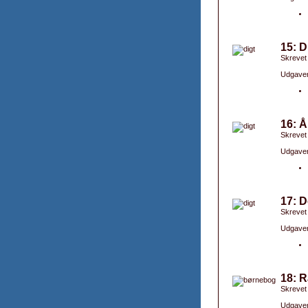
15: 
Skrevet
Udgaver
16: Å
Skrevet
Udgaver
17: D
Skrevet
Udgaver
18: R
Skrevet
Udgaver