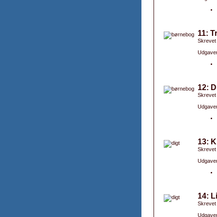
11: T
Skrevet
Udgaver
12: D
Skrevet
Udgaver
13: K
Skrevet
Udgaver
14: L
Skrevet
Udgaver