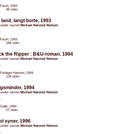
Facet; 1993.
48 sider;
et land, langt borte, 1993
 under navnet
Michael Næsted Nielsen
:
Facet; 1993.
168 sider;
ck the Ripper : B&U-roman, 1994
 under navnet
Michael Næsted Nielsen
:
Forlaget Hansen; 1994.
128 sider;
igsminder, 1994
 under navnet
Michael Næsted Nielsen
:
Gallo; 1994.
57 sider;
ol syner, 1996
 under navnet
Michael Næsted Nielsen
: