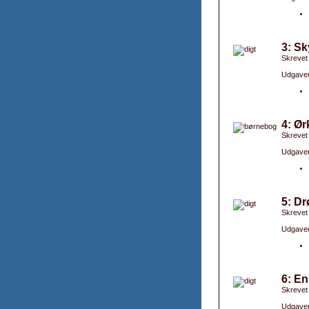
3: Sk
Skrevet
Udgaver
4: Ør
Skrevet
Udgaver
5: Dr
Skrevet
Udgaver
6: En
Skrevet
Udgaver