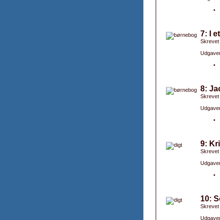
7: I 
Skrevet
Udgaver
8: Ja
Skrevet
Udgaver
9: Kr
Skrevet
Udgaver
10: S
Skrevet
Udgaver