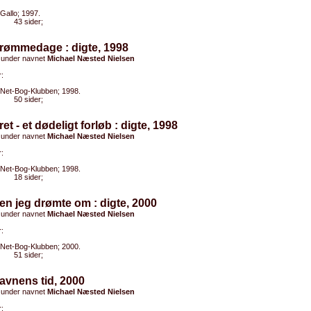
Gallo; 1997.
43 sider;
Drømmedage : digte, 1998
 under navnet
Michael Næsted Nielsen
:
Net-Bog-Klubben; 1998.
50 sider;
ret - et dødeligt forløb : digte, 1998
 under navnet
Michael Næsted Nielsen
:
Net-Bog-Klubben; 1998.
18 sider;
en jeg drømte om : digte, 2000
 under navnet
Michael Næsted Nielsen
:
Net-Bog-Klubben; 2000.
51 sider;
avnens tid, 2000
 under navnet
Michael Næsted Nielsen
: