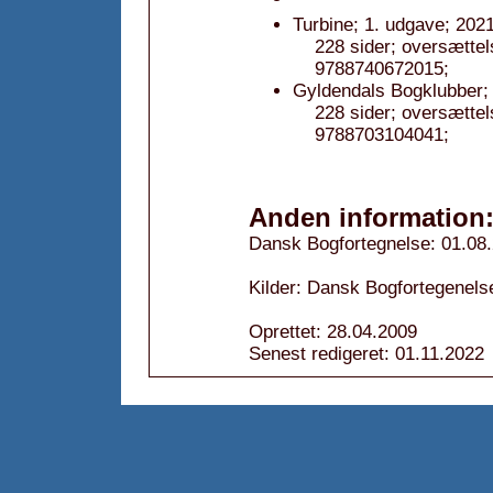
Turbine; 1. udgave; 2021
228 sider; oversætte
9788740672015;
Gyldendals Bogklubber; 
228 sider; oversætte
9788703104041;
Anden information
Dansk Bogfortegnelse: 01.08
Kilder: Dansk Bogfortegenels
Oprettet: 28.04.2009
Senest redigeret: 01.11.2022