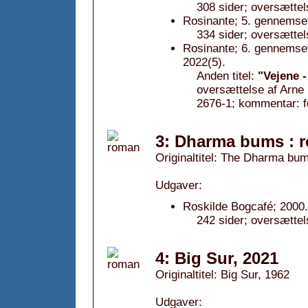
308 sider; oversættel
Rosinante; 5. gennemset
334 sider; oversættel
Rosinante; 6. gennemset
2022(5).
Anden titel:
"Vejene -
oversættelse af Arne
2676-1; kommentar: f
3: Dharma bums : 
Originaltitel: The Dharma bu
Udgaver:
Roskilde Bogcafé; 2000.
242 sider; oversættel
4: Big Sur, 2021
Originaltitel: Big Sur, 1962
Udgaver: