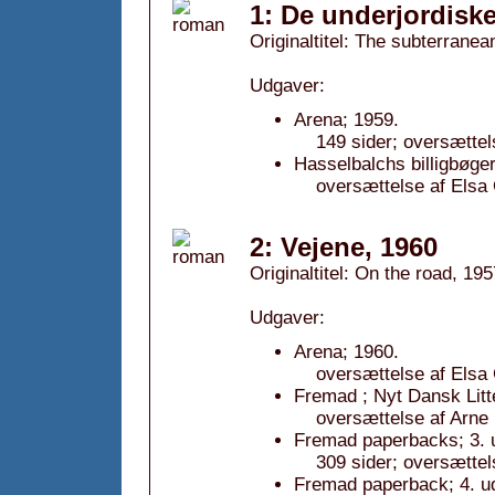
1: De underjordiske
Originaltitel: The subterranea
Udgaver:
Arena; 1959.
149 sider; oversættel
Hasselbalchs billigbøger
oversættelse af Elsa
2: Vejene, 1960
Originaltitel: On the road, 195
Udgaver:
Arena; 1960.
oversættelse af Elsa
Fremad ; Nyt Dansk Litt
oversættelse af Arne
Fremad paperbacks; 3. 
309 sider; oversættel
Fremad paperback; 4. u