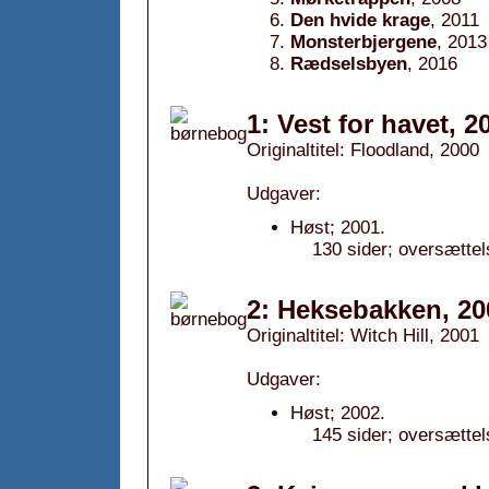
Den hvide krage
, 2011
Monsterbjergene
, 2013
Rædselsbyen
, 2016
1: Vest for havet, 2
Originaltitel: Floodland, 2000
Udgaver:
Høst; 2001.
130 sider; oversætte
2: Heksebakken, 20
Originaltitel: Witch Hill, 2001
Udgaver:
Høst; 2002.
145 sider; oversætte