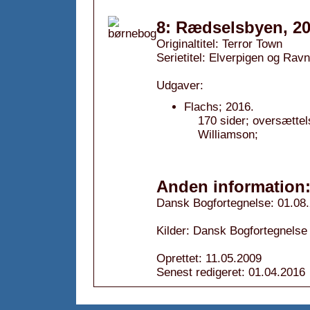
8: Rædselsbyen, 2
Originaltitel: Terror Town
Serietitel: Elverpigen og Rav
Udgaver:
Flachs; 2016.
170 sider; oversættel
Williamson;
Anden information
Dansk Bogfortegnelse: 01.08
Kilder: Dansk Bogfortegnelse
Oprettet: 11.05.2009
Senest redigeret: 01.04.2016