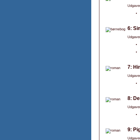
Udgaver
6: Si
Udgaver
7: Hi
Udgaver
8: De
Udgaver
9: Pi
Udgaver