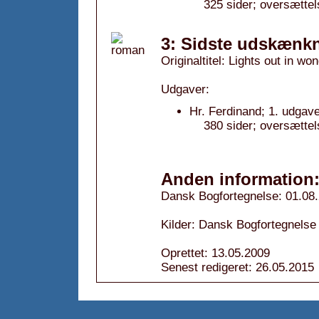
325 sider; oversætte
3: Sidste udskænkni
Originaltitel: Lights out in wo
Udgaver:
Hr. Ferdinand; 1. udgave
380 sider; oversættel
Anden information
Dansk Bogfortegnelse: 01.08
Kilder: Dansk Bogfortegnelse
Oprettet: 13.05.2009
Senest redigeret: 26.05.2015