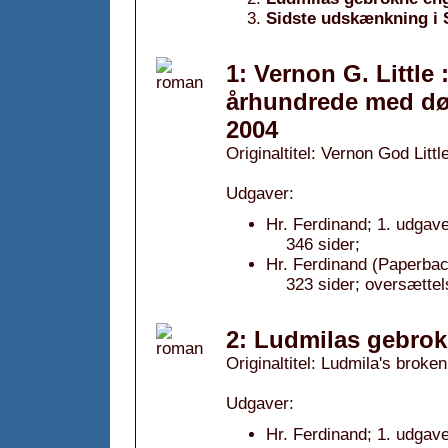
Sidste udskænkning i 
1: Vernon G. Little 
århundrede med død
2004
Originaltitel: Vernon God Littl
Udgaver:
Hr. Ferdinand; 1. udgave
346 sider;
Hr. Ferdinand (Paperbac
323 sider; oversætte
2: Ludmilas gebrok
Originaltitel: Ludmila's broke
Udgaver:
Hr. Ferdinand; 1. udgave