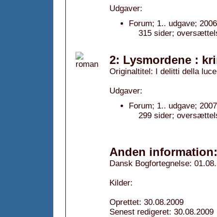
Udgaver:
Forum; 1.. udgave; 2006
315 sider; oversættel
2: Lysmordene : kr
Originaltitel: I delitti della luc
Udgaver:
Forum; 1.. udgave; 2007
299 sider; oversættel
Anden information
Dansk Bogfortegnelse: 01.08
Kilder:
Oprettet: 30.08.2009
Senest redigeret: 30.08.2009