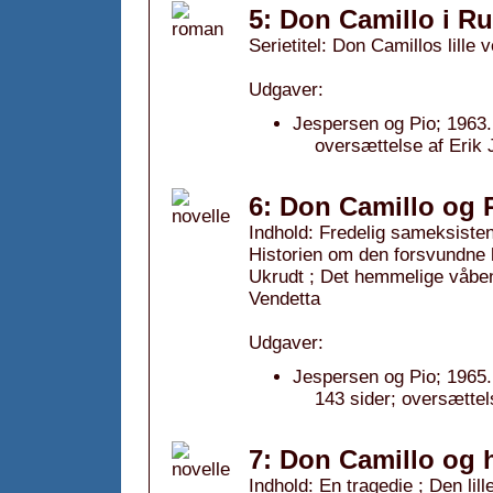
5: Don Camillo i R
Serietitel: Don Camillos lille v
Udgaver:
Jespersen og Pio; 1963.
oversættelse af Erik 
6: Don Camillo og 
Indhold: Fredelig sameksiste
Historien om den forsvundne 
Ukrudt ; Det hemmelige våben
Vendetta
Udgaver:
Jespersen og Pio; 1965.
143 sider; oversættel
7: Don Camillo og h
Indhold: En tragedie ; Den lil