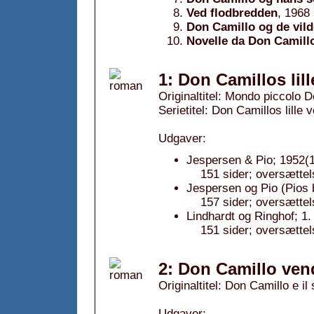
Ved flodbredden
, 1968
Don Camillo og de vild
Novelle da Don Camillo
1: Don Camillos lil
Originaltitel: Mondo piccolo 
Serietitel: Don Camillos lille v
Udgaver:
Jespersen & Pio; 1952(1
151 sider; oversættel
Jespersen og Pio (Pios b
157 sider; oversættel
Lindhardt og Ringhof; 1.
151 sider; oversættel
2: Don Camillo vend
Originaltitel: Don Camillo e i
Udgaver: