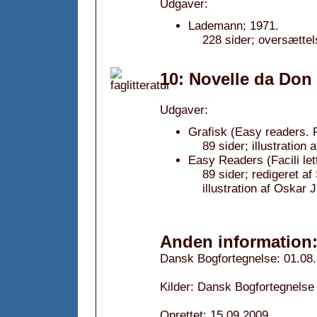
Udgaver:
Lademann; 1971.
228 sider; oversættel
10: Novelle da Don 
Udgaver:
Grafisk (Easy readers. Fa
89 sider; illustration
Easy Readers (Facili le
89 sider; redigeret a
illustration af Oskar
Anden information
Dansk Bogfortegnelse: 01.08
Kilder: Dansk Bogfortegnelse
Oprettet: 15.09.2009