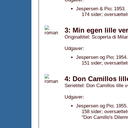
Jespersen & Pio; 1953.
174 sider; oversættel
3: Min egen lille ve
Originaltitel: Scoperta di Mila
Udgaver:
Jespersen og Pio; 1954.
151 sider; oversættel
4: Don Camillos lil
Serietitel: Don Camillos lille v
Udgaver:
Jespersen og Pio; 1955.
158 sider; oversættel
"Don Camillo's Dilem