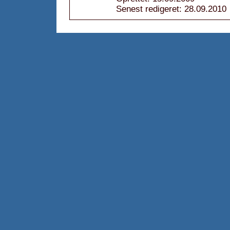
Senest redigeret: 28.09.2010