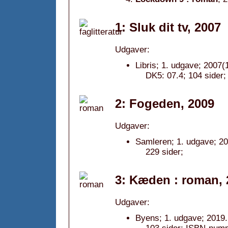
1: Sluk dit tv, 2007
Udgaver:
Libris; 1. udgave; 2007(1
DK5: 07.4; 104 sider;
2: Fogeden, 2009
Udgaver:
Samleren; 1. udgave; 20
229 sider;
3: Kæden : roman, 
Udgaver:
Byens; 1. udgave; 2019.