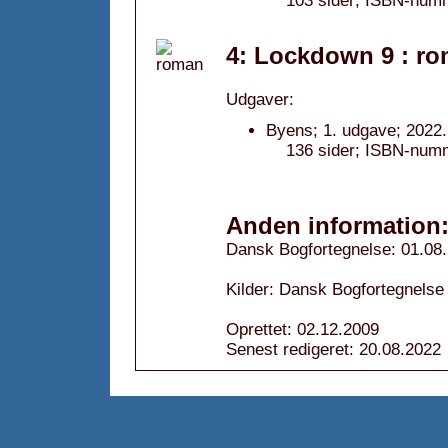
103 sider; ISBN-num
4: Lockdown 9 : ro
Udgaver:
Byens; 1. udgave; 2022.
136 sider; ISBN-num
Anden information
Dansk Bogfortegnelse: 01.08
Kilder: Dansk Bogfortegnelse
Oprettet: 02.12.2009
Senest redigeret: 20.08.2022