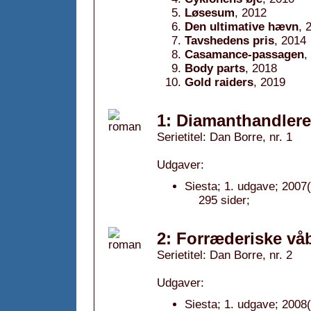
Løsesum
, 2012
Den ultimative hævn
, 
Tavshedens pris
, 2014
Casamance-passagen
,
Body parts
, 2018
Gold raiders
, 2019
1: Diamanthandlere
Serietitel: Dan Borre, nr. 1
Udgaver:
Siesta; 1. udgave; 2007(
295 sider;
2: Forræderiske vå
Serietitel: Dan Borre, nr. 2
Udgaver:
Siesta; 1. udgave; 2008(