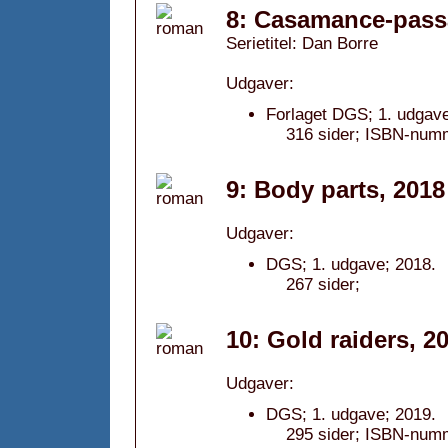
8: Casamance-pass
Serietitel: Dan Borre
Udgaver:
Forlaget DGS; 1. udgave
316 sider; ISBN-num
9: Body parts, 2018
Udgaver:
DGS; 1. udgave; 2018.
267 sider;
10: Gold raiders, 2
Udgaver:
DGS; 1. udgave; 2019.
295 sider; ISBN-num