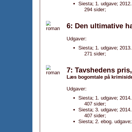
Siesta; 1. udgave; 2012.
294 sider;
6: Den ultimative 
Udgaver:
Siesta; 1. udgave; 2013.
271 sider;
7: Tavshedens pris
Læs bogomtale på krimisid
Udgaver:
Siesta; 1. udgave; 2014.
407 sider;
Siesta; 3. udgave; 2014.
407 sider;
Siesta; 2. ebog. udgave;