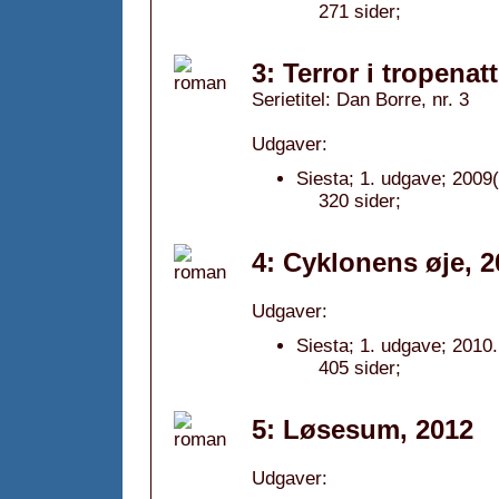
271 sider;
3: Terror i tropenat
Serietitel: Dan Borre, nr. 3
Udgaver:
Siesta; 1. udgave; 2009(
320 sider;
4: Cyklonens øje, 2
Udgaver:
Siesta; 1. udgave; 2010.
405 sider;
5: Løsesum, 2012
Udgaver: