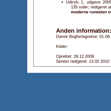
Udtryk; 1.. udgave; 2009
135 sider; redigeret a
moderne runesten ov
Anden information
Dansk Bogfortegnelse: 01.08
Kilder:
Oprettet: 29.12.2009
Senest redigeret: 13.02.2010