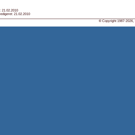
: 21.02.2010
edigeret: 21.02.2010
©
Copyright 1987-2026, 