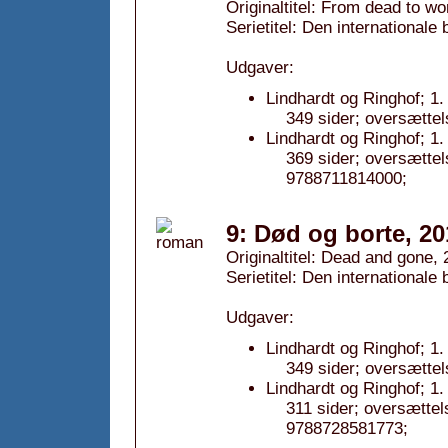
Originaltitel: From dead to w
Serietitel: Den internationale
Udgaver:
Lindhardt og Ringhof; 1.
349 sider; oversættel
Lindhardt og Ringhof; 1
369 sider; oversætte
9788711814000;
9: Død og borte, 20
Originaltitel: Dead and gone,
Serietitel: Den internationale
Udgaver:
Lindhardt og Ringhof; 1.
349 sider; oversættel
Lindhardt og Ringhof; 1
311 sider; oversætte
9788728581773;