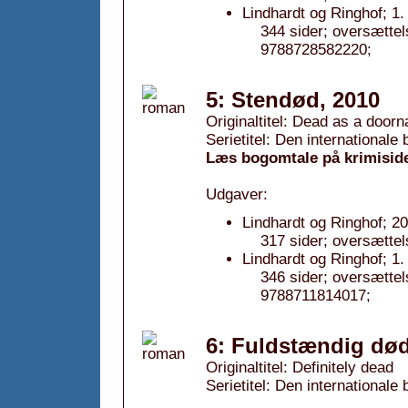
Lindhardt og Ringhof; 1
344 sider; oversætte
9788728582220;
5: Stendød, 2010
Originaltitel: Dead as a doorna
Serietitel: Den internationale
Læs bogomtale på krimisid
Udgaver:
Lindhardt og Ringhof; 2
317 sider; oversættel
Lindhardt og Ringhof; 1
346 sider; oversætte
9788711814017;
6: Fuldstændig død
Originaltitel: Definitely dead
Serietitel: Den internationale