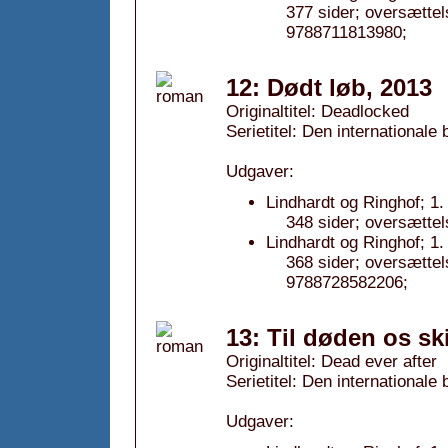
377 sider; oversætte
9788711813980;
12: Dødt løb, 2013
Originaltitel: Deadlocked
Serietitel: Den internationale
Udgaver:
Lindhardt og Ringhof; 1.
348 sider; oversættel
Lindhardt og Ringhof; 1
368 sider; oversætte
9788728582206;
13: Til døden os ski
Originaltitel: Dead ever after
Serietitel: Den internationale
Udgaver: