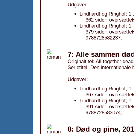
Udgaver:
Lindhardt og Ringhof; 1.
362 sider; oversættel
Lindhardt og Ringhof; 1
379 sider; oversætte
9788728582237;
7: Alle sammen død
Originaltitel: All together dead
Serietitel: Den internationale
Udgaver:
Lindhardt og Ringhof; 1.
367 sider; oversættel
Lindhardt og Ringhof; 1
391 sider; oversætte
9788728583074;
8: Død og pine, 20