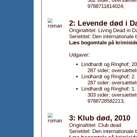
362 sider; oversætte
9788711814024;
2: Levende død i Da
Originaltitel: Living Dead in D
Serietitel: Den internationale
Læs bogomtale på krimisid
Udgaver:
Lindhardt og Ringhof; 2
287 sider; oversættel
Lindhardt og Ringhof; 2.
287 sider; oversættel
Lindhardt og Ringhof; 1.
303 sider; oversætte
9788728582213;
3: Klub død, 2010
Originaltitel: Club dead
Serietitel: Den internationale