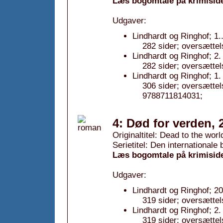
Læs bogomtale på krimisid
Udgaver:
Lindhardt og Ringhof; 1.
282 sider; oversættel
Lindhardt og Ringhof; 2.
282 sider; oversættel
Lindhardt og Ringhof; 1
306 sider; oversætte
9788711814031;
4: Død for verden, 
Originaltitel: Dead to the worl
Serietitel: Den internationale
Læs bogomtale på krimisid
Udgaver:
Lindhardt og Ringhof; 20
319 sider; oversættel
Lindhardt og Ringhof; 2.
319 sider; oversættel