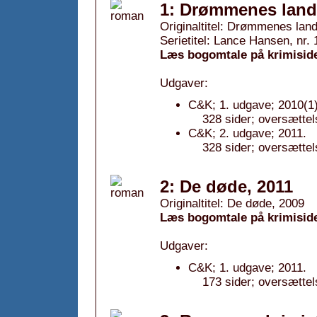
1: Drømmenes land 
Originaltitel: Drømmenes lan
Serietitel: Lance Hansen, nr. 
Læs bogomtale på krimisid
Udgaver:
C&K; 1. udgave; 2010(1)
328 sider; oversættel
C&K; 2. udgave; 2011.
328 sider; oversættel
2: De døde, 2011
Originaltitel: De døde, 2009
Læs bogomtale på krimisid
Udgaver:
C&K; 1. udgave; 2011.
173 sider; oversættel