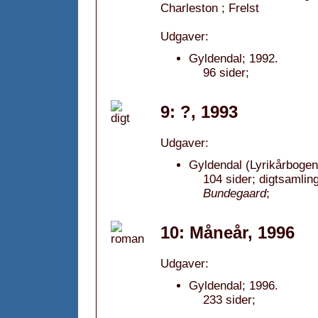
Charleston ; Frelst
Udgaver:
Gyldendal; 1992.
96 sider;
9: ?, 1993
Udgaver:
Gyldendal (Lyrikårbogen
104 sider; digtsamlin
Bundegaard
;
10: Måneår, 1996
Udgaver:
Gyldendal; 1996.
233 sider;