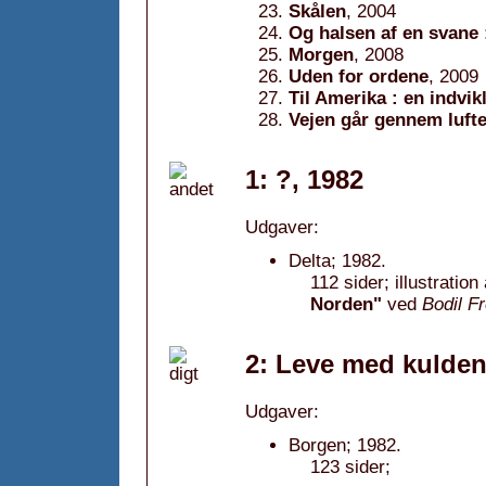
Skålen
, 2004
Og halsen af en svane
Morgen
, 2008
Uden for ordene
, 2009
Til Amerika : en indvi
Vejen går gennem luft
1: ?, 1982
Udgaver:
Delta; 1982.
112 sider; illustrati
Norden"
ved
Bodil F
2: Leve med kulden 
Udgaver:
Borgen; 1982.
123 sider;