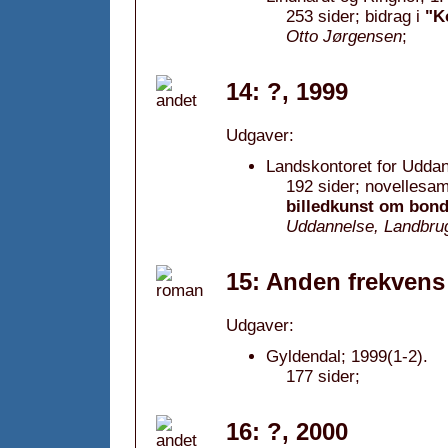
253 sider; bidrag i
"K
Otto Jørgensen
;
14: ?, 1999
Udgaver:
Landskontoret for Uddan
192 sider; novellesam
billedkunst om bond
Uddannelse, Landbrug
15: Anden frekvens
Udgaver:
Gyldendal; 1999(1-2).
177 sider;
16: ?, 2000