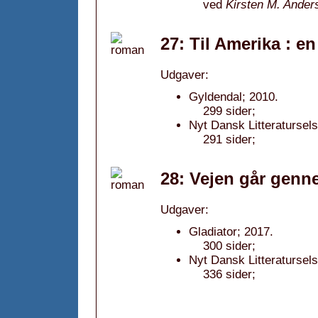
ved
Kirsten M. Ander
27: Til Amerika : e
Udgaver:
Gyldendal; 2010.
299 sider;
Nyt Dansk Litteratursels
291 sider;
28: Vejen går genn
Udgaver:
Gladiator; 2017.
300 sider;
Nyt Dansk Litteratursels
336 sider;