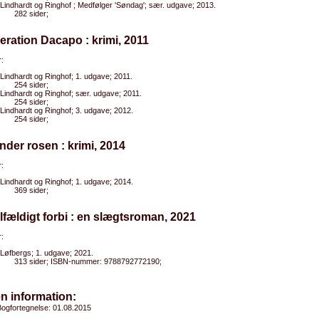
Lindhardt og Ringhof ; Medfølger 'Søndag'; sær. udgave; 2013.
282 sider;
eration Dacapo : krimi, 2011
:
Lindhardt og Ringhof; 1. udgave; 2011.
254 sider;
Lindhardt og Ringhof; sær. udgave; 2011.
254 sider;
Lindhardt og Ringhof; 3. udgave; 2012.
254 sider;
nder rosen : krimi, 2014
:
Lindhardt og Ringhof; 1. udgave; 2014.
369 sider;
ilfældigt forbi : en slægtsroman, 2021
:
Løfbergs; 1. udgave; 2021.
313 sider; ISBN-nummer: 9788792772190;
n information:
ogfortegnelse: 01.08.2015