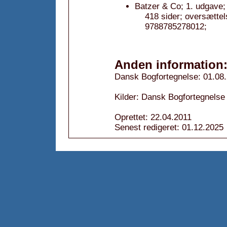
Batzer & Co; 1. udgave;
418 sider; oversætt
9788785278012;
Anden information
Dansk Bogfortegnelse: 01.08
Kilder: Dansk Bogfortegnelse
Oprettet: 22.04.2011
Senest redigeret: 01.12.2025