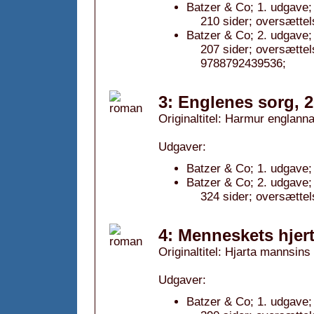
Batzer & Co; 1. udgave;
210 sider; oversætte
Batzer & Co; 2. udgave;
207 sider; oversætt
9788792439536;
3: Englenes sorg, 
Originaltitel: Harmur englann
Udgaver:
Batzer & Co; 1. udgave;
Batzer & Co; 2. udgave;
324 sider; oversætte
4: Menneskets hjert
Originaltitel: Hjarta mannsins
Udgaver:
Batzer & Co; 1. udgave;