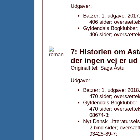
Udgaver:
Batzer; 1. udgave; 2017
406 sider; oversætte
Gyldendals Bogklubber; 
406 sider; oversætte
7: Historien om Ast
der ingen vej er ud
Originaltitel: Saga Ástu
Udgaver:
Batzer; 1. udgave; 2018
470 sider; oversætte
Gyldendals Bogklubber; 
470 sider; oversætte
08674-3;
Nyt Dansk Litteratursel
2 bind sider; oversæ
93425-89-7;