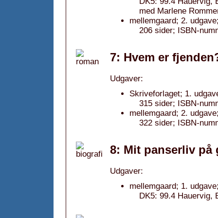
DK5: 99.4 Hauervig, 
med Marlene Rommer
mellemgaard; 2. udgave
206 sider; ISBN-num
7: Hvem er fjenden
Udgaver:
Skriveforlaget; 1. udgav
315 sider; ISBN-num
mellemgaard; 2. udgave
322 sider; ISBN-num
8: Mit panserliv på 
Udgaver:
mellemgaard; 1. udgave
DK5: 99.4 Hauervig, 