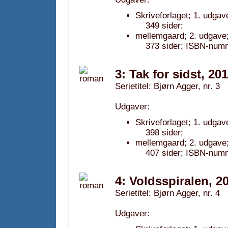
Skriveforlaget; 1. udgav
349 sider;
mellemgaard; 2. udgave
373 sider; ISBN-num
3: Tak for sidst, 20
Serietitel: Bjørn Agger, nr. 3
Udgaver:
Skriveforlaget; 1. udgav
398 sider;
mellemgaard; 2. udgave
407 sider; ISBN-num
4: Voldsspiralen, 2
Serietitel: Bjørn Agger, nr. 4
Udgaver: