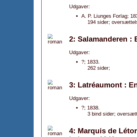
Udgaver:
A. P. Liunges Forlag; 18
194 sider; oversættels
2: Salamanderen :
Udgaver:
?; 1833.
262 sider;
3: Latréaumont : E
Udgaver:
?; 1838.
3 bind sider; oversæt
4: Marquis de Létor