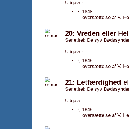
Udgaver:
?; 1848.
oversættelse af V. H
20: Vreden eller H
Serietitel: De syv Dødssynder
Udgaver:
?; 1848.
oversættelse af V. H
21: Letfærdighed e
Serietitel: De syv Dødssynder
Udgaver:
?; 1848.
oversættelse af V. H