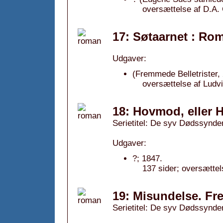
oversættelse af D.A.
17: Søtaarnet : Ro
Udgaver:
(Fremmede Belletrister,
oversættelse af Ludv
18: Hovmod, eller 
Serietitel: De syv Dødssynder,
Udgaver:
?; 1847.
137 sider; oversættel
19: Misundelse. Fre
Serietitel: De syv Dødssynder