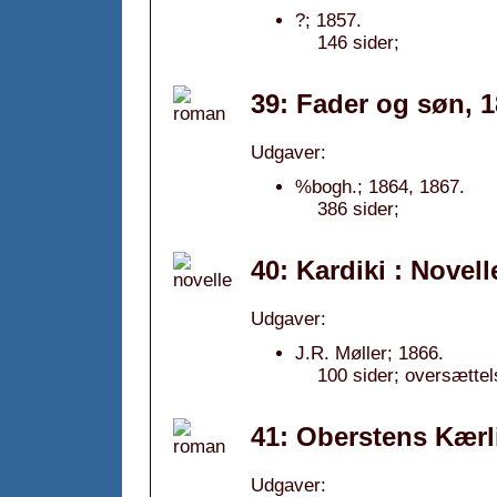
?; 1857.
146 sider;
39: Fader og søn, 
Udgaver:
%bogh.; 1864, 1867.
386 sider;
40: Kardiki : Novell
Udgaver:
J.R. Møller; 1866.
100 sider; oversætte
41: Oberstens Kærl
Udgaver: