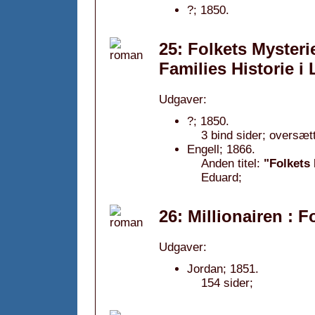
?; 1850.
25: Folkets Mysterie
Families Historie i
Udgaver:
?; 1850.
3 bind sider; oversæt
Engell; 1866.
Anden titel:
"Folkets 
Eduard;
26: Millionairen : F
Udgaver:
Jordan; 1851.
154 sider;