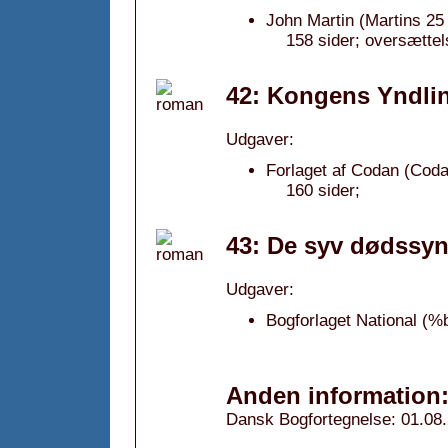
John Martin (Martins 25 
158 sider; oversætte
42: Kongens Yndlin
Udgaver:
Forlaget af Codan (Coda
160 sider;
43: De syv dødssynd
Udgaver:
Bogforlaget National (%
Anden information
Dansk Bogfortegnelse: 01.08