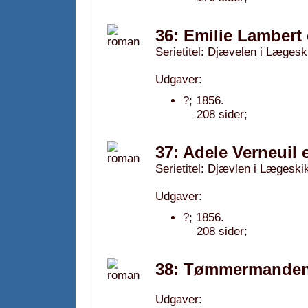
36: Emilie Lambert 
Serietitel: Djævelen i Lægeski
Udgaver:
?; 1856.
208 sider;
37: Adele Verneuil 
Serietitel: Djævlen i Lægeskik
Udgaver:
?; 1856.
208 sider;
38: Tømmermanden 
Udgaver: