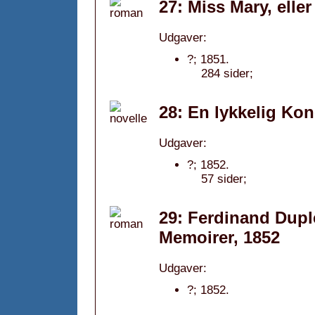
27: Miss Mary, elle
Udgaver:
?; 1851.
284 sider;
28: En lykkelig Kon
Udgaver:
?; 1852.
57 sider;
29: Ferdinand Dupl
Memoirer, 1852
Udgaver:
?; 1852.