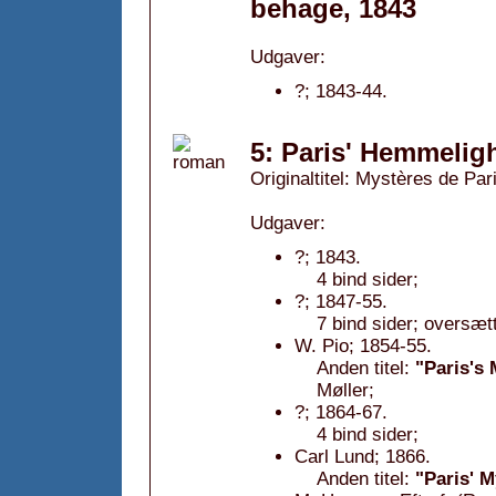
behage, 1843
Udgaver:
?; 1843-44.
5: Paris' Hemmelig
Originaltitel: Mystères de Par
Udgaver:
?; 1843.
4 bind sider;
?; 1847-55.
7 bind sider; oversæt
W. Pio; 1854-55.
Anden titel:
"Paris's
Møller;
?; 1864-67.
4 bind sider;
Carl Lund; 1866.
Anden titel:
"Paris' M