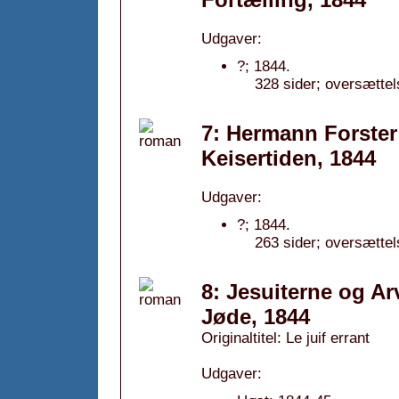
Udgaver:
?; 1844.
328 sider; oversættel
7: Hermann Forster 
Keisertiden, 1844
Udgaver:
?; 1844.
263 sider; oversættel
8: Jesuiterne og Ar
Jøde, 1844
Originaltitel: Le juif errant
Udgaver: