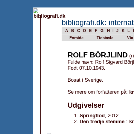
bibliografi.dk: internat
A
B
C
D
E
F
G
H
I
J
K
L
Forside
Tidstavle
Via
ROLF BÖRJLIND
(r
Fulde navn: Rolf Sigvard Börj
Født 07.10.1943.
Bosat i Sverige.
Se mere om forfatteren på:
k
Udgivelser
Springflod
, 2012
Den tredje stemme : k