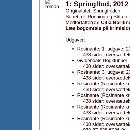
1: Springflod, 2012
Originaltitel: Springfloden
Serietitel: Rönning og Stilton, 
Medforfatter(e):
Cilla Börjlin
Læs bogomtale på krimisid
Udgaver:
Rosinante; 1. udgave; 2
438 sider; oversættel
Gyldendals Bogklubber; 
438 sider; oversættel
Rosinante; 3. udgave; 2
438 sider; oversættel
Rosinante (Rosinante kr
438 sider; oversættel
Rosinante (Rosinante kr
438 sider; oversættel
Rosinante (Rosinante kr
438 sider; oversættel
Rosinante (Rosinante kri
438 sider; oversætte