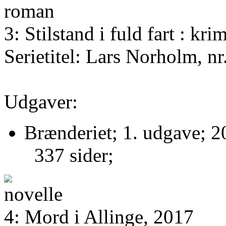
3: Stilstand i fuld fart : k
Serietitel: Lars Norholm, nr
Udgaver:
Brænderiet; 1. udgave; 2
337 sider;
4: Mord i Allinge, 2017