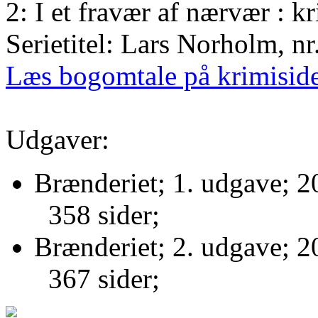
2: I et fravær af nærvær : 
Serietitel: Lars Norholm, nr
Læs bogomtale på krimisid
Udgaver:
Brænderiet; 1. udgave; 2
358 sider;
Brænderiet; 2. udgave; 2
367 sider;