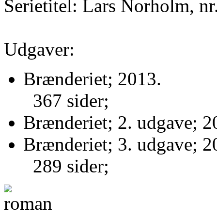
Serietitel: Lars Norholm, nr
Udgaver:
Brænderiet; 2013.
367 sider;
Brænderiet; 2. udgave; 2
Brænderiet; 3. udgave; 2
289 sider;