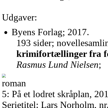
Udgaver:
Byens Forlag; 2017.
193 sider; novellesamli
krimifortællinger fra f
Rasmus Lund Nielsen
;
5: På et lodret skråplan, 20
Serietitel: Lars Norholm, nr