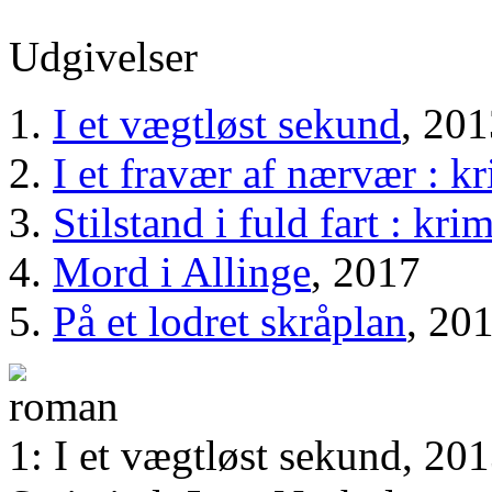
Udgivelser
I et vægtløst sekund
, 20
I et fravær af nærvær : 
Stilstand i fuld fart : kr
Mord i Allinge
, 2017
På et lodret skråplan
, 20
1: I et vægtløst sekund, 20