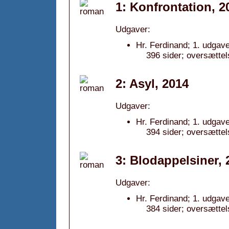
1: Konfrontation, 2
Udgaver:
Hr. Ferdinand; 1. udgave
396 sider; oversætte
2: Asyl, 2014
Udgaver:
Hr. Ferdinand; 1. udgave
394 sider; oversættel
3: Blodappelsiner, 
Udgaver:
Hr. Ferdinand; 1. udgave
384 sider; oversættel