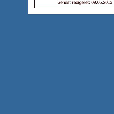
Senest redigeret: 09.05.2013