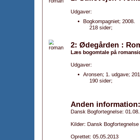
Udgaver:
Bogkompagniet; 2008.
218 sider;
2: Ødegården : Ro
Læs bogomtale på romansi
Udgaver:
Aronsen; 1. udgave; 201
190 sider;
Anden information
Dansk Bogfortegnelse: 01.08
Kilder: Dansk Bogfortegnelse
Oprettet: 05.05.2013