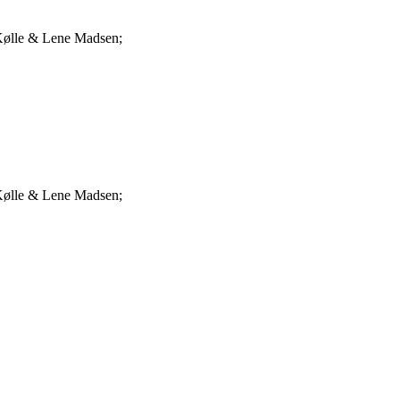
 Kølle & Lene Madsen;
 Kølle & Lene Madsen;