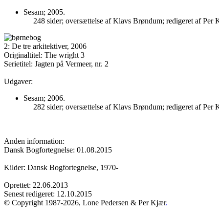
Sesam; 2005.
248 sider; oversættelse af Klavs Brøndum; redigeret af Per
2: De tre arkitektiver, 2006
Originaltitel: The wright 3
Serietitel: Jagten på Vermeer, nr. 2
Udgaver:
Sesam; 2006.
282 sider; oversættelse af Klavs Brøndum; redigeret af Per
Anden information:
Dansk Bogfortegnelse: 01.08.2015
Kilder: Dansk Bogfortegnelse, 1970-
Oprettet: 22.06.2013
Senest redigeret: 12.10.2015
©
Copyright 1987-2026, Lone Pedersen & Per Kjær
.