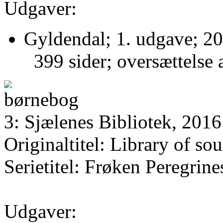
Udgaver:
Gyldendal; 1. udgave; 20
399 sider; oversættelse 
3: Sjælenes Bibliotek, 2016
Originaltitel: Library of sou
Serietitel: Frøken Peregrin
Udgaver: