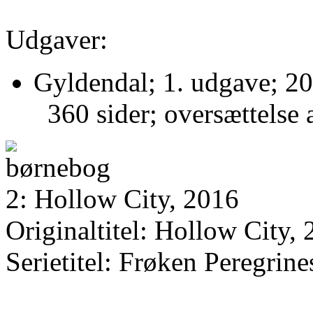
Udgaver:
Gyldendal; 1. udgave; 20
360 sider; oversættelse
2: Hollow City, 2016
Originaltitel: Hollow City,
Serietitel: Frøken Peregrin