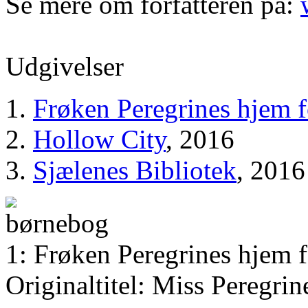
Se mere om forfatteren på:
Udgivelser
Frøken Peregrines hjem 
Hollow City
, 2016
Sjælenes Bibliotek
, 2016
1: Frøken Peregrines hjem 
Originaltitel: Miss Peregrin