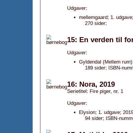
Udgaver:
mellemgaard; 1. udgave
270 sider;
15: En verden til fo
Udgaver:
Gyldendal (Mellem rum);
189 sider; ISBN-num
16: Nora, 2019
Serietitel: Fire piger, nr. 1
Udgaver:
Elysion; 1. udgave; 2019
94 sider; ISBN-numme