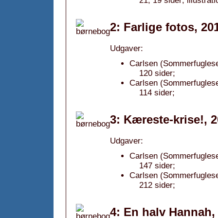
21, 19 sider; illustra
2: Farlige fotos, 20
Udgaver:
Carlsen (Sommerfugleser
120 sider;
Carlsen (Sommerfugleser
114 sider;
3: Kæreste-krise!, 
Udgaver:
Carlsen (Sommerfugleser
147 sider;
Carlsen (Sommerfugleser
212 sider;
4: En halv Hannah,