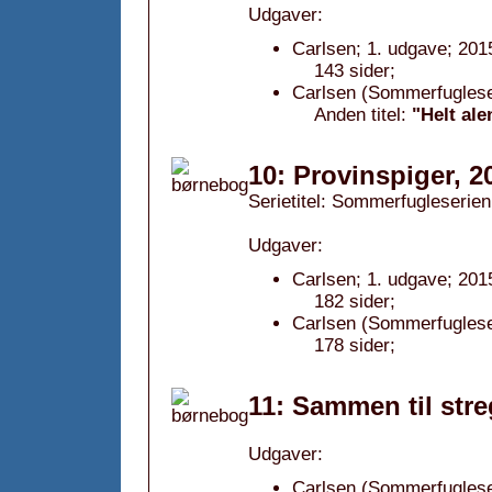
Udgaver:
Carlsen; 1. udgave; 201
143 sider;
Carlsen (Sommerfugleser
Anden titel:
"Helt ale
10: Provinspiger, 2
Serietitel: Sommerfugleserien,
Udgaver:
Carlsen; 1. udgave; 201
182 sider;
Carlsen (Sommerfugleser
178 sider;
11: Sammen til stre
Udgaver:
Carlsen (Sommerfugleser