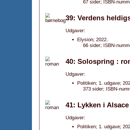
67 sider; ISBN-numm
39: Verdens heldigs
Udgaver:
Elysion; 2022.
66 sider; ISBN-numm
40: Solospring : r
Udgaver:
Politiken; 1. udgave; 20
373 sider; ISBN-num
41: Lykken i Alsace
Udgaver:
Politiken; 1. udgave; 20