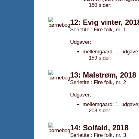
150 sider;
12: Evig vinter, 201
Serietitel: Fire folk, nr. 1
Udgaver:
mellemgaard; 1. udgave
159 sider;
13: Malstrøm, 2018
Serietitel: Fire folk, nr. 2
Udgaver:
mellemgaard; 1. udgave
208 sider;
14: Solfald, 2018
Serietitel: Fire folk, nr. 3