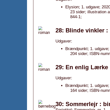
Elysion; 1. udgave; 2020
23 sider; illustratio
844-1;
28: Blinde vinkler 
Udgaver:
Brændpunkt; 1. udgave;
204 sider; ISBN-num
29: En enlig Lærke 
Udgaver:
Brændpunkt; 1. udgave;
164 sider; ISBN-num
30: Sommerlejr : bi
Serietitel: Sommerlejr, nr. 1