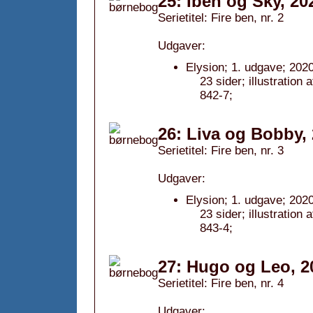
25: Iben og Sky, 20
Serietitel: Fire ben, nr. 2
Udgaver:
Elysion; 1. udgave; 2020
23 sider; illustratio
842-7;
26: Liva og Bobby,
Serietitel: Fire ben, nr. 3
Udgaver:
Elysion; 1. udgave; 2020
23 sider; illustratio
843-4;
27: Hugo og Leo, 2
Serietitel: Fire ben, nr. 4
Udgaver: