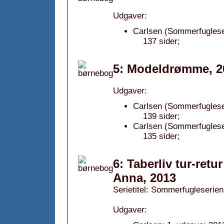
Udgaver:
Carlsen (Sommerfuglese
137 sider;
5: Modeldrømme, 2
Udgaver:
Carlsen (Sommerfugleser
139 sider;
Carlsen (Sommerfugleser
135 sider;
6: Taberliv tur-retur
Anna, 2013
Serietitel: Sommerfugleserien,
Udgaver: