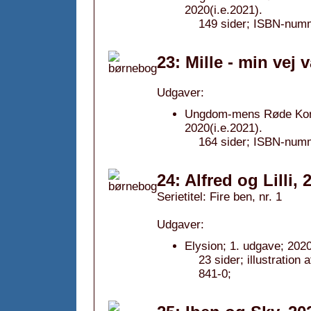
2020(i.e.2021).
149 sider; ISBN-num
23: Mille - min vej 
Udgaver:
Ungdom-mens Røde Kors 
2020(i.e.2021).
164 sider; ISBN-num
24: Alfred og Lilli, 
Serietitel: Fire ben, nr. 1
Udgaver:
Elysion; 1. udgave; 2020
23 sider; illustratio
841-0;