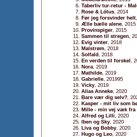
Taberliv tur-retur - Mal
Rose & Lótus
, 2014
Før jeg forsvinder helt
Ælle bælle alene
, 2015
Provinspiger
, 2015
Sammen til stregen
, 2
Evig vinter
, 2018
Malstrøm
, 2018
Solfald
, 2018
En verden til forskel
, 
Nora
, 2019
Mathilde
, 2019
Gabrielle
, 201995
Vicky
, 2019
Alias Anneke
, 2020
Bare vær dig selv?
, 20
Kasper - mit liv som 
Mille - min vej væk fra
Alfred og Lilli
, 2020
Iben og Sky
, 2020
Liva og Bobby
, 2020
Hugo og Leo
, 2020