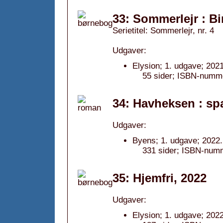
33: Sommerlejr : Bi
Serietitel: Sommerlejr, nr. 4
Udgaver:
Elysion; 1. udgave; 2021
55 sider; ISBN-numm
34: Havheksen : s
Udgaver:
Byens; 1. udgave; 2022.
331 sider; ISBN-num
35: Hjemfri, 2022
Udgaver:
Elysion; 1. udgave; 2022