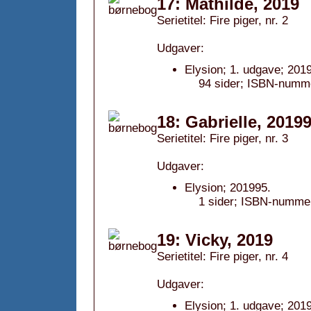
17: Mathilde, 2019
Serietitel: Fire piger, nr. 2
Udgaver:
Elysion; 1. udgave; 2019
94 sider; ISBN-numme
18: Gabrielle, 2019
Serietitel: Fire piger, nr. 3
Udgaver:
Elysion; 201995.
1 sider; ISBN-nummer
19: Vicky, 2019
Serietitel: Fire piger, nr. 4
Udgaver:
Elysion; 1. udgave; 2019