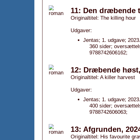
11: Den dræbende t
Originaltitel: The killing hour
Udgaver:
Jentas; 1. udgave; 2023
360 sider; oversætte
9788742606162;
12: Dræbende høst,
Originaltitel: A killer harvest
Udgaver:
Jentas; 1. udgave; 2023
400 sider; oversætt
9788742606063;
13: Afgrunden, 202
Originaltitel: His favourite gr