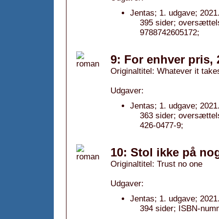
Jentas; 1. udgave; 2021
395 sider; oversætte
9788742605172;
9: For enhver pris,
Originaltitel: Whatever it take
Udgaver:
Jentas; 1. udgave; 2021
363 sider; oversætte
426-0477-9;
10: Stol ikke på no
Originaltitel: Trust no one
Udgaver:
Jentas; 1. udgave; 2021
394 sider; ISBN-numm