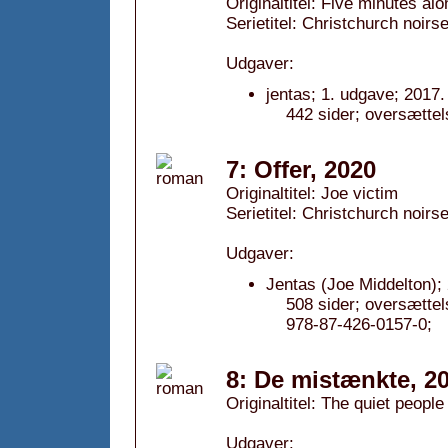
Originaltitel: Five minutes alo
Serietitel: Christchurch noirse
Udgaver:
jentas; 1. udgave; 2017.
442 sider; oversætte
7: Offer, 2020
Originaltitel: Joe victim
Serietitel: Christchurch noirse
Udgaver:
Jentas (Joe Middelton);
508 sider; oversætte
978-87-426-0157-0;
8: De mistænkte, 2
Originaltitel: The quiet people
Udgaver: