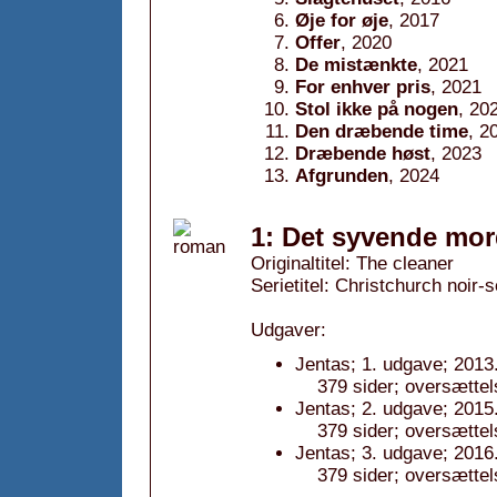
Øje for øje
, 2017
Offer
, 2020
De mistænkte
, 2021
For enhver pris
, 2021
Stol ikke på nogen
, 20
Den dræbende time
, 2
Dræbende høst
, 2023
Afgrunden
, 2024
1: Det syvende mor
Originaltitel: The cleaner
Serietitel: Christchurch noir-s
Udgaver:
Jentas; 1. udgave; 2013
379 sider; oversættel
Jentas; 2. udgave; 2015
379 sider; oversættel
Jentas; 3. udgave; 2016
379 sider; oversættel