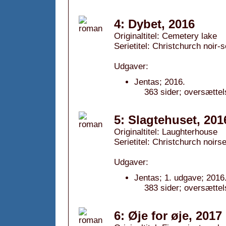
4: Dybet, 2016
Originaltitel: Cemetery lake
Serietitel: Christchurch noir-s
Udgaver:
Jentas; 2016.
363 sider; oversætte
5: Slagtehuset, 201
Originaltitel: Laughterhouse
Serietitel: Christchurch noirse
Udgaver:
Jentas; 1. udgave; 2016
383 sider; oversætte
6: Øje for øje, 2017