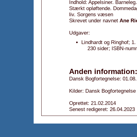
Indhold: Appelsiner. Barneleg.
Stærkt opløftende. Dommedag
liv. Sorgens væsen
Skrevet under navnet
Ane Ri
Udgaver:
Lindhardt og Ringhof; 1.
230 sider; ISBN-num
Anden information
Dansk Bogfortegnelse: 01.08
Kilder: Dansk Bogfortegnelse
Oprettet: 21.02.2014
Senest redigeret: 26.04.2023