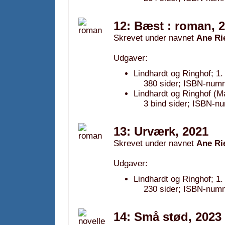
12: Bæst : roman, 
Skrevet under navnet
Ane Ri
Udgaver:
Lindhardt og Ringhof; 1.
380 sider; ISBN-numm
Lindhardt og Ringhof (
3 bind sider; ISBN-n
13: Urværk, 2021
Skrevet under navnet
Ane Ri
Udgaver:
Lindhardt og Ringhof; 1.
230 sider; ISBN-numm
14: Små stød, 2023