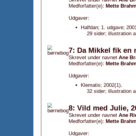
Medforfatter(e):
Mette Brahm
Udgaver:
Halfdan; 1. udgave; 2001
29 sider; illustration
7: Da Mikkel fik en 
Skrevet under navnet
Ane Br
Medforfatter(e):
Mette Brahm
Udgaver:
Klematis; 2002(1).
32 sider; illustration
8: Vild med Julie, 
Skrevet under navnet
Ane Ri
Medforfatter(e):
Mette Brahm
Udgaver: