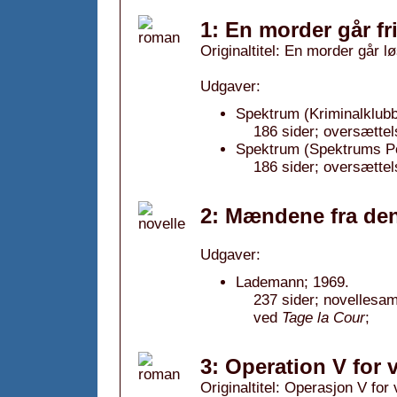
1: En morder går fri 
Originaltitel: En morder går l
Udgaver:
Spektrum (Kriminalklubb
186 sider; oversættel
Spektrum (Spektrums Po
186 sider; oversættel
2: Mændene fra den
Udgaver:
Lademann; 1969.
237 sider; novellesam
ved
Tage la Cour
;
3: Operation V for 
Originaltitel: Operasjon V for