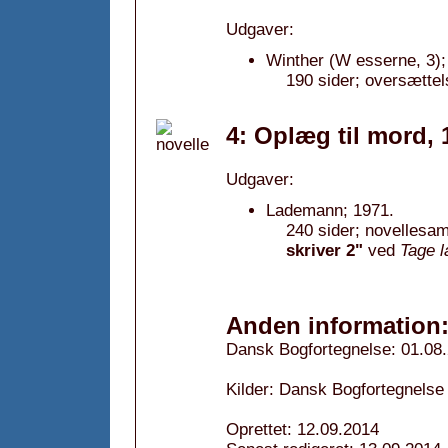
Udgaver:
Winther (W esserne, 3);
190 sider; oversætte
4: Oplæg til mord, 
Udgaver:
Lademann; 1971.
240 sider; novellesam
skriver 2"
ved
Tage l
Anden information
Dansk Bogfortegnelse: 01.08
Kilder: Dansk Bogfortegnelse
Oprettet: 12.09.2014