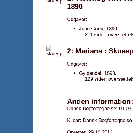
1890
Udgaver:
John Grieg; 1890.
211 sider; oversættel
2: Mariana : Skuespi
Udgaver:
Gyldendal; 1898.
129 sider; oversætte
Anden information
Dansk Bogfortegnelse: 01.08
Kilder: Dansk Bogfortegnelse
Oprettet: 29.10.2014