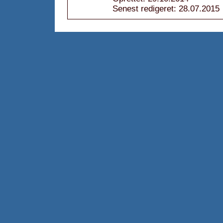
Senest redigeret: 28.07.2015