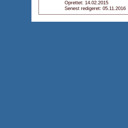
Oprettet: 14.02.2015
Senest redigeret: 05.11.2016