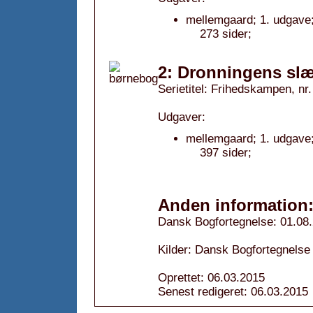
mellemgaard; 1. udgave;
273 sider;
2: Dronningens slæ
Serietitel: Frihedskampen, nr.
Udgaver:
mellemgaard; 1. udgave;
397 sider;
Anden information
Dansk Bogfortegnelse: 01.08
Kilder: Dansk Bogfortegnelse
Oprettet: 06.03.2015
Senest redigeret: 06.03.2015