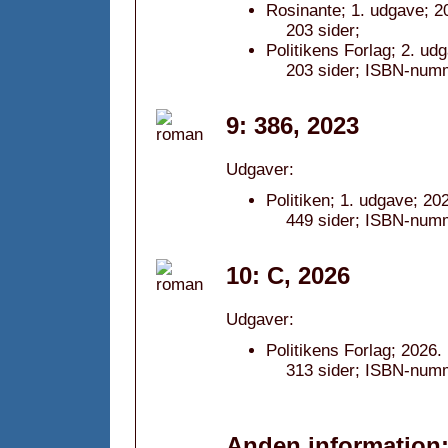
Rosinante; 1. udgave; 2
203 sider;
Politikens Forlag; 2. ud
203 sider; ISBN-num
9: 386, 2023
Udgaver:
Politiken; 1. udgave; 20
449 sider; ISBN-num
10: C, 2026
Udgaver:
Politikens Forlag; 2026.
313 sider; ISBN-num
Anden information