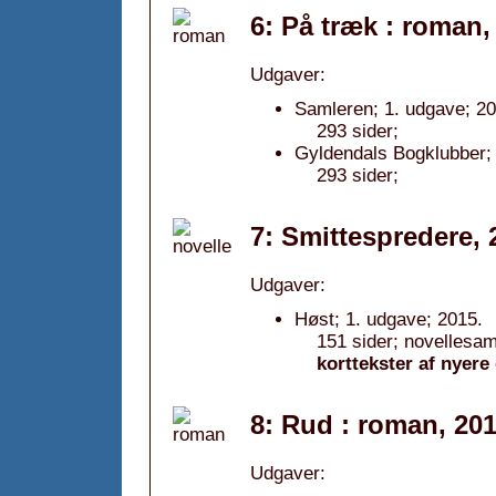
6: På træk : roman,
Udgaver:
Samleren; 1. udgave; 20
293 sider;
Gyldendals Bogklubber; 
293 sider;
7: Smittespredere, 
Udgaver:
Høst; 1. udgave; 2015.
151 sider; novellesam
korttekster af nyere
8: Rud : roman, 20
Udgaver: