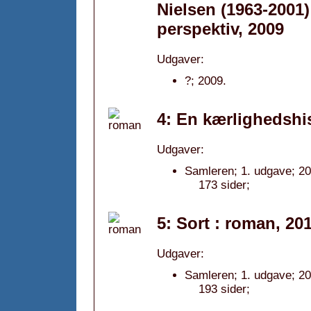
Nielsen (1963-2001) 
perspektiv, 2009
Udgaver:
?; 2009.
4: En kærlighedshis
Udgaver:
Samleren; 1. udgave; 20
173 sider;
5: Sort : roman, 20
Udgaver:
Samleren; 1. udgave; 20
193 sider;