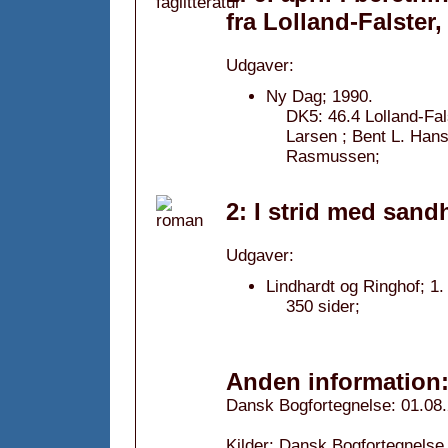
fra Lolland-Falster,
Udgaver:
Ny Dag; 1990.
DK5: 46.4 Lolland-Fal
Larsen ; Bent L. Ha
Rasmussen;
2: I strid med sand
Udgaver:
Lindhardt og Ringhof; 1.
350 sider;
Anden information
Dansk Bogfortegnelse: 01.08
Kilder: Dansk Bogfortegnelse