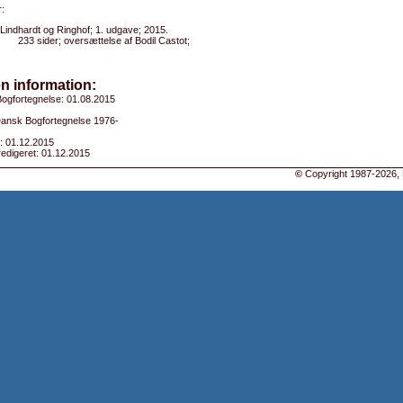
:
Lindhardt og Ringhof; 1. udgave; 2015.
233 sider; oversættelse af Bodil Castot;
n information:
ogfortegnelse: 01.08.2015
 Dansk Bogfortegnelse 1976-
: 01.12.2015
edigeret: 01.12.2015
©
Copyright 1987-2026, 