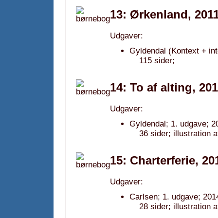
13: Ørkenland, 201
Udgaver:
Gyldendal (Kontext + int
115 sider;
14: To af alting, 20
Udgaver:
Gyldendal; 1. udgave; 2
36 sider; illustration 
15: Charterferie, 20
Udgaver:
Carlsen; 1. udgave; 201
28 sider; illustration