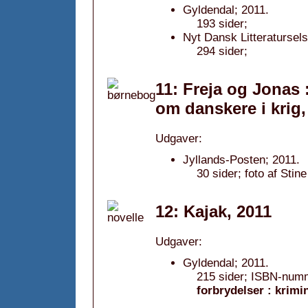
Gyldendal; 2011.
193 sider;
Nyt Dansk Litteratursels
294 sider;
11: Freja og Jonas :
om danskere i krig,
Udgaver:
Jyllands-Posten; 2011.
30 sider; foto af Stin
12: Kajak, 2011
Udgaver:
Gyldendal; 2011.
215 sider; ISBN-numm
forbrydelser : krimi