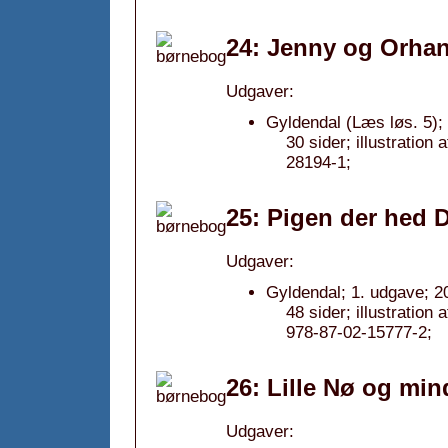
24: Jenny og Orhan
Udgaver:
Gyldendal (Læs løs. 5);
30 sider; illustratio
28194-1;
25: Pigen der hed 
Udgaver:
Gyldendal; 1. udgave; 2
48 sider; illustratio
978-87-02-15777-2;
26: Lille Nø og min
Udgaver: