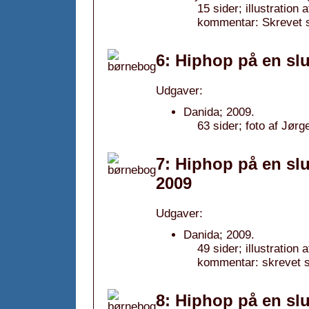
15 sider; illustratio
kommentar: Skrevet
6: Hiphop på en sl
Udgaver:
Danida; 2009.
63 sider; foto af Jørg
7: Hiphop på en sl
2009
Udgaver:
Danida; 2009.
49 sider; illustration
kommentar: skrevet 
8: Hiphop på en sl