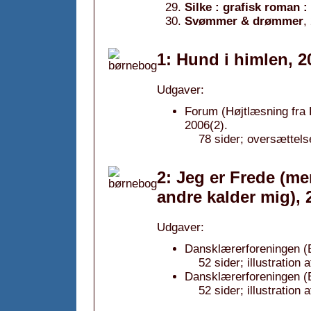
Silke : grafisk roman 
Svømmer & drømmer
,
1: Hund i himlen, 2
Udgaver:
Forum (Højtlæsning fra 
2006(2).
78 sider; oversættels
2: Jeg er Frede (men
andre kalder mig), 
Udgaver:
Dansklærerforeningen (B
52 sider; illustration
Dansklærerforeningen (B
52 sider; illustration