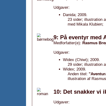
Udgaver:
Danida; 2009.
23 sider; illustratio
med Mikala Klubien;
9: På eventyr med 
Medforfatter(e):
Rasmus Bre
Udgaver:
Widex (Chiwi); 2009.
29 sider; illustratio
Widex; 2009.
Anden titel:
"Aventur
illustration af Rasmu
10: Det snakker vi 
Udgaver: