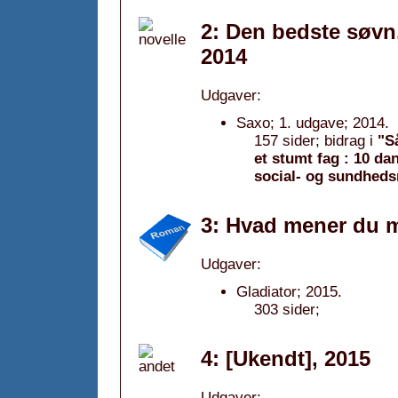
2: Den bedste søvn, 
2014
Udgaver:
Saxo; 1. udgave; 2014.
157 sider; bidrag i
"S
et stumt fag : 10 dan
social- og sundhed
3: Hvad mener du m
Udgaver:
Gladiator; 2015.
303 sider;
4: [Ukendt], 2015
Udgaver: