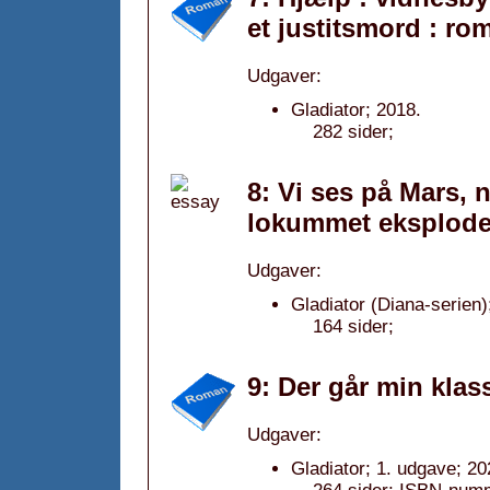
et justitsmord : ro
Udgaver:
Gladiator; 2018.
282 sider;
8: Vi ses på Mars, 
lokummet eksploder
Udgaver:
Gladiator (Diana-serien)
164 sider;
9: Der går min klas
Udgaver:
Gladiator; 1. udgave; 20