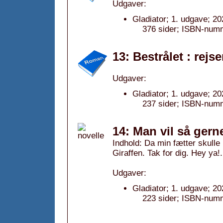
Udgaver:
Gladiator; 1. udgave; 20
376 sider; ISBN-num
13: Bestrålet : rej
Udgaver:
Gladiator; 1. udgave; 20
237 sider; ISBN-num
14: Man vil så gerne
Indhold: Da min fætter skull
Giraffen. Tak for dig. Hey ya!
Udgaver:
Gladiator; 1. udgave; 20
223 sider; ISBN-num