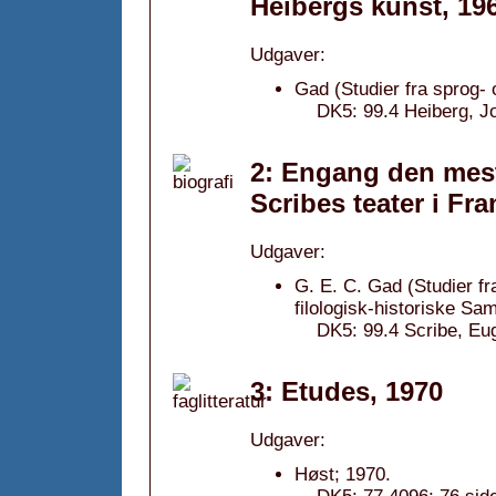
Heibergs kunst, 19
Udgaver:
Gad (Studier fra sprog- 
DK5: 99.4 Heiberg, Jo
2: Engang den mest 
Scribes teater i Fr
Udgaver:
G. E. C. Gad (Studier fr
filologisk-historiske Sa
DK5: 99.4 Scribe, Eug
3: Etudes, 1970
Udgaver:
Høst; 1970.