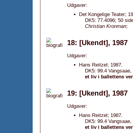
Udgaver:
Det Kongelige Teater; 1
DK5: 77.4096; 50 side
Christian Kronman
;
18: [Ukendt], 1987
Udgaver:
Hans Reitzel; 1987.
DK5: 99.4 Vangsaae, 
et liv i ballettens v
19: [Ukendt], 1987
Udgaver:
Hans Reitzel; 1987.
DK5: 99.4 Vangsaae, 
et liv i ballettens v