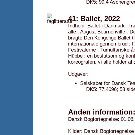
DK5: 99.4 Aschengreen
41: Ballet, 2022
Indhold: Ballet i Danmark : fr
alle ; August Bournonville : D
bragte Den Kongelige Ballet ti
internationale gennembrud ; 
Festivalerne ; Tumultariske å
Hübbe : en beslutsom og kont
koreografen, vi alle holder af
Udgaver:
Selskabet for Dansk Teat
DK5: 77.4096; 58 si
Anden information
Dansk Bogfortegnelse: 01.08
Kilder: Dansk Bogfortegnelse