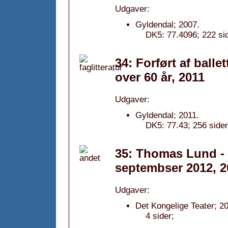
Udgaver:
Gyldendal; 2007.
DK5: 77.4096; 222 sid
34: Forført af balle
over 60 år, 2011
Udgaver:
Gyldendal; 2011.
DK5: 77.43; 256 sider
35: Thomas Lund - a
septembser 2012, 2
Udgaver:
Det Kongelige Teater; 2
4 sider;