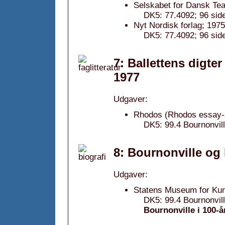
Selskabet for Dansk Teat
DK5: 77.4092; 96 sider
Nyt Nordisk forlag; 1975
DK5: 77.4092; 96 sider
7: Ballettens digter
1977
Udgaver:
Rhodos (Rhodos essay-s
DK5: 99.4 Bournonvill
8: Bournonville og
Udgaver:
Statens Museum for Kun
DK5: 99.4 Bournonvill
Bournonville i 100-å