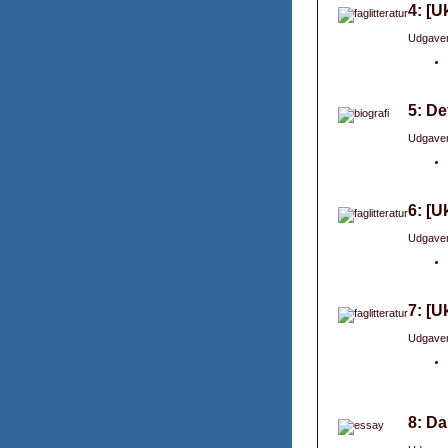
4: [U
Udgaver
5: De
Udgaver
6: [U
Udgaver
7: [U
Udgaver
8: Da