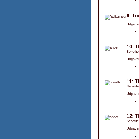
9: To
Udgaver
10: T
Serietite
Udgaver
11: T
Serietite
Udgaver
12: T
Serietite
Udgaver