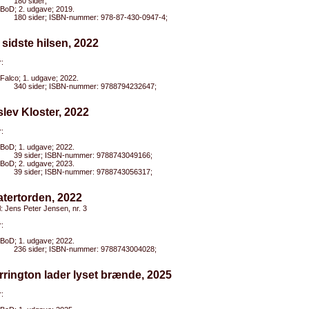
180 sider;
BoD; 2. udgave; 2019.
180 sider; ISBN-nummer: 978-87-430-0947-4;
 sidste hilsen, 2022
:
Falco; 1. udgave; 2022.
340 sider; ISBN-nummer: 9788794232647;
slev Kloster, 2022
:
BoD; 1. udgave; 2022.
39 sider; ISBN-nummer: 9788743049166;
BoD; 2. udgave; 2023.
39 sider; ISBN-nummer: 9788743056317;
atertorden, 2022
el: Jens Peter Jensen, nr. 3
:
BoD; 1. udgave; 2022.
236 sider; ISBN-nummer: 9788743004028;
rrington lader lyset brænde, 2025
: