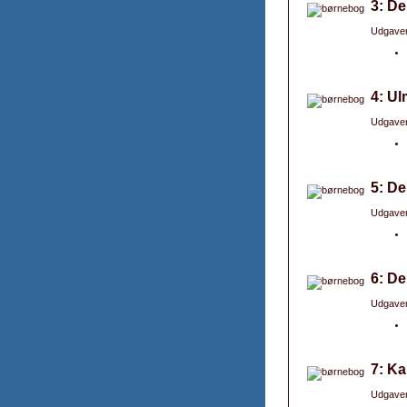
3: De
Udgaver
4: Ul
Udgaver
5: De
Udgaver
6: De
Udgaver
7: Ka
Udgaver