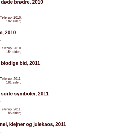
 døde brødre, 2010
:
Tellerup; 2010.
182 sider;
m, 2010
:
Tellerup; 2010.
154 sider;
 blodige bid, 2011
:
Tellerup; 2011.
181 sider;
 sorte symboler, 2011
:
Tellerup; 2011.
185 sider;
nel, klejner og julekaos, 2011
: