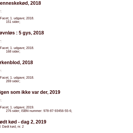
Menneskekød, 2018
:
Facet; 1. udgave; 2018.
151 sider;
øvnløs : 5 gys, 2018
:
Facet; 1. udgave; 2018.
168 sider;
rkenblod, 2018
:
Facet; 1. udgave; 2018.
269 sider;
igen som ikke var der, 2019
:
Facet; 1. udgave; 2019.
276 sider; ISBN-nummer: 978-87-93456-55-6;
ødt kød - dag 2, 2019
l: Dødt kød, nr. 2