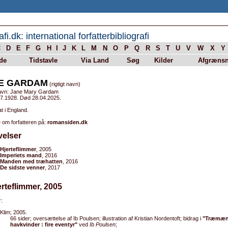
afi.dk: international forfatterbibliografi
C
D
E
F
G
H
I
J
K
L
M
N
O
P
Q
R
S
T
U
V
W
X
Y
de
Tidstavle
Via Land
Søg
Kilder
Afgrænsn
E GARDAM
(rigtigt navn)
avn: Jane Mary Gardam
.7.1928. Død 28.04.2025.
t i England.
 om forfatteren på:
romansiden.dk
velser
Hjerteflimmer
, 2005
Imperiets mand
, 2016
Manden med træhatten
, 2016
De sidste venner
, 2017
erteflimmer, 2005
:
Klim; 2005.
66 sider; oversættelse af Ib Poulsen; illustration af Kristian Nordentoft; bidrag i
"Træmæn
havkvinder : fire eventyr"
ved
Ib Poulsen
;