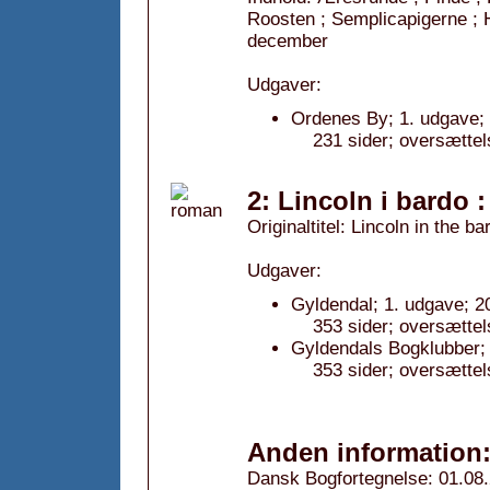
Roosten ; Semplicapigerne ; 
december
Udgaver:
Ordenes By; 1. udgave;
231 sider; oversættel
2: Lincoln i bardo 
Originaltitel: Lincoln in the ba
Udgaver:
Gyldendal; 1. udgave; 2
353 sider; oversætte
Gyldendals Bogklubber; 
353 sider; oversætte
Anden information
Dansk Bogfortegnelse: 01.08