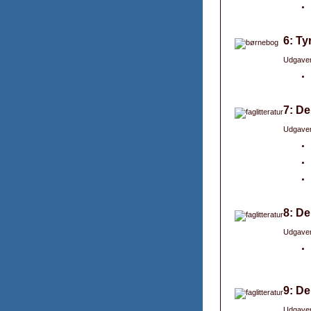
6: Ty
Udgaver
7: De
Udgaver
8: De
Udgaver
9: De
Udgaver