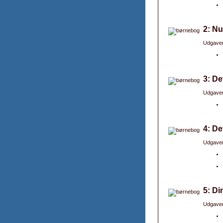
2: N
Udgaver
3: De
Udgaver
4: De
Udgaver
5: Di
Udgaver