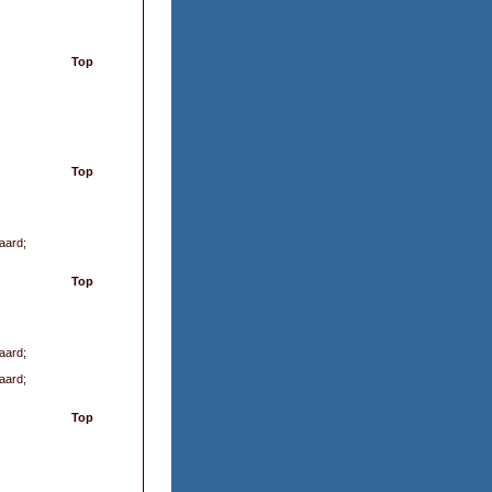
Top
Top
gaard;
Top
gaard;
gaard;
Top