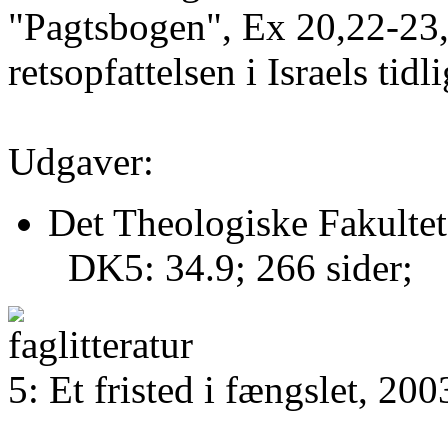
"Pagtsbogen", Ex 20,22-23,
retsopfattelsen i Israels tidl
Udgaver:
Det Theologiske Fakultet
DK5: 34.9; 266 sider;
5: Et fristed i fængslet, 200