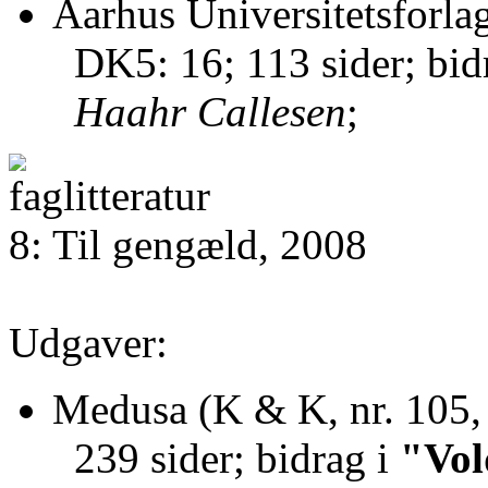
Aarhus Universitetsforla
DK5: 16; 113 sider; bid
Haahr Callesen
;
8: Til gengæld, 2008
Udgaver:
Medusa (K & K, nr. 105,
239 sider; bidrag i
"Vol