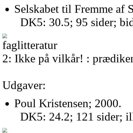
Selskabet til Fremme af S
DK5: 30.5; 95 sider; bi
2: Ikke på vilkår! : prædike
Udgaver:
Poul Kristensen; 2000.
DK5: 24.2; 121 sider; il