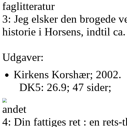
3: Jeg elsker den brogede 
historie i Horsens, indtil c
Udgaver:
Kirkens Korshær; 2002.
DK5: 26.9; 47 sider;
4: Din fattiges ret : en rets