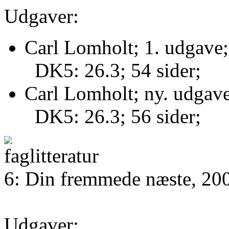
Udgaver:
Carl Lomholt; 1. udgave;
DK5: 26.3; 54 sider;
Carl Lomholt; ny. udgave
DK5: 26.3; 56 sider;
6: Din fremmede næste, 20
Udgaver: