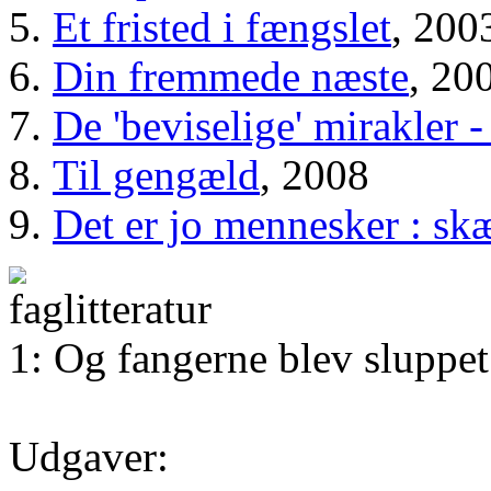
Et fristed i fængslet
, 200
Din fremmede næste
, 20
De 'beviselige' mirakler 
Til gengæld
, 2008
Det er jo mennesker : sk
1: Og fangerne blev sluppet
Udgaver: