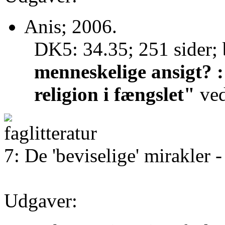
Anis; 2006.
DK5: 34.35; 251 sider; 
menneskelige ansigt? : 
religion i fængslet"
ve
7: De 'beviselige' mirakler 
Udgaver: