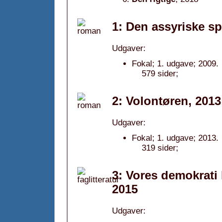
1: Den assyriske sp
Udgaver:
Fokal; 1. udgave; 2009.
579 sider;
2: Volontøren, 2013
Udgaver:
Fokal; 1. udgave; 2013.
319 sider;
3: Vores demokrati 
2015
Udgaver: