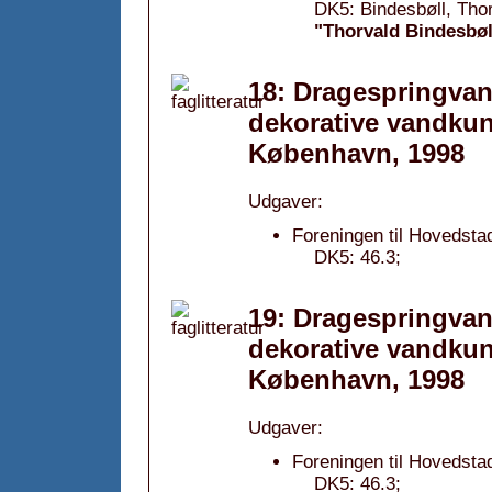
DK5: Bindesbøll, Thor
"Thorvald Bindesbøll
18: Dragespringvan
dekorative vandkun
København, 1998
Udgaver:
Foreningen til Hovedsta
DK5: 46.3;
19: Dragespringvan
dekorative vandkun
København, 1998
Udgaver:
Foreningen til Hovedsta
DK5: 46.3;