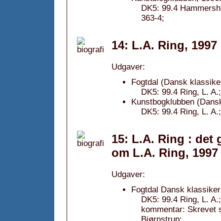
DK5: 99.4 Hammershøi
363-4;
14: L.A. Ring, 1997
Udgaver:
Fogtdal (Dansk klassike
DK5: 99.4 Ring, L. A
Kunstbogklubben (Dansk
DK5: 99.4 Ring, L. A
15: L.A. Ring : det 
om L.A. Ring, 1997
Udgaver:
Fogtdal Dansk klassiker
DK5: 99.4 Ring, L. A
kommentar: Skrevet 
Bjørnstrup;