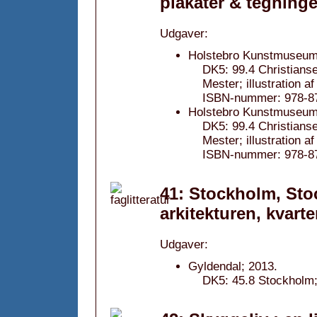
plakater & tegninge
Udgaver:
Holstebro Kunstmuseum;
DK5: 99.4 Christianse
Mester; illustration 
ISBN-nummer: 978-87
Holstebro Kunstmuseum;
DK5: 99.4 Christianse
Mester; illustration 
ISBN-nummer: 978-87
41: Stockholm, Sto
arkitekturen, kvar
Udgaver:
Gyldendal; 2013.
DK5: 45.8 Stockholm;