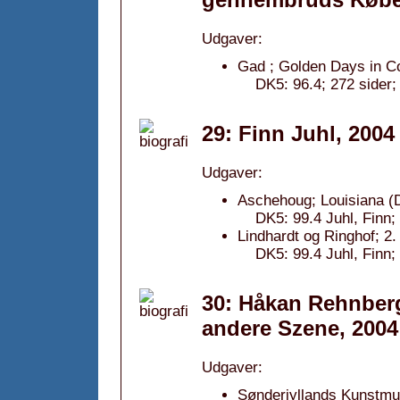
Udgaver:
Gad ; Golden Days in C
DK5: 96.4; 272 sider
29: Finn Juhl, 2004
Udgaver:
Aschehoug; Louisiana (D
DK5: 99.4 Juhl, Finn
Lindhardt og Ringhof; 2.
DK5: 99.4 Juhl, Finn
30: Håkan Rehnberg
andere Szene, 2004
Udgaver:
Sønderjyllands Kunstm