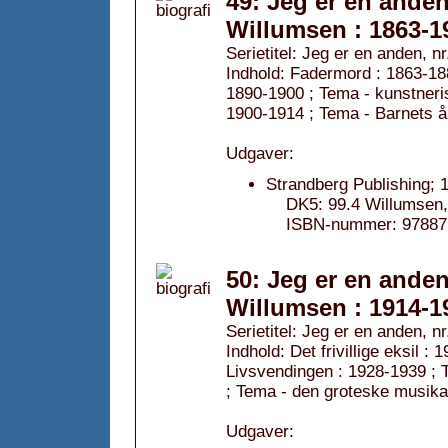
49: Jeg er en anden
Willumsen : 1863-1
Serietitel: Jeg er en anden, nr
Indhold: Fadermord : 1863-18
1890-1900 ; Tema - kunstneris
1900-1914 ; Tema - Barnets 
Udgaver:
Strandberg Publishing; 
DK5: 99.4 Willumsen, J
ISBN-nummer: 97887
50: Jeg er en anden
Willumsen : 1914-1
Serietitel: Jeg er en anden, nr
Indhold: Det frivillige eksil 
Livsvendingen : 1928-1939 ; T
; Tema - den groteske musika
Udgaver: