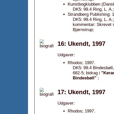
Kunstbogklubben (Dansk 
DK5: 99.4 Ring, L. A
Strandberg Publishing; 
DK5: 99.4 Ring, L. A
kommentar: Skrevet 
Bjørnstrup;
16: Ukendt, 1997
Udgaver:
Rhodos; 1997.
DK5: 99.4 Bindesbøll
682-5; bidrag i
"Kera
Bindesbøll"
;
17: Ukendt, 1997
Udgaver:
Rhodos; 1997.