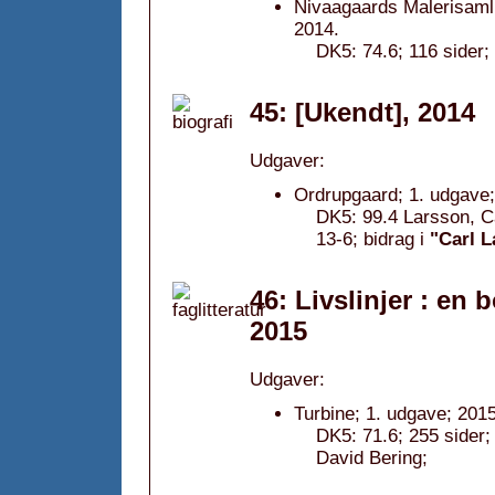
Nivaagaards Malerisaml
2014.
DK5: 74.6; 116 sider
45: [Ukendt], 2014
Udgaver:
Ordrupgaard; 1. udgave;
DK5: 99.4 Larsson, C
13-6; bidrag i
"Carl L
46: Livslinjer : en 
2015
Udgaver:
Turbine; 1. udgave; 2015
DK5: 71.6; 255 sider
David Bering;