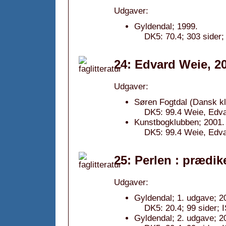
Udgaver:
Gyldendal; 1999.
DK5: 70.4; 303 sider
24: Edvard Weie, 2
Udgaver:
Søren Fogtdal (Dansk kl
DK5: 99.4 Weie, Edva
Kunstbogklubben; 2001.
DK5: 99.4 Weie, Edva
25: Perlen : prædik
Udgaver:
Gyldendal; 1. udgave; 2
DK5: 20.4; 99 sider;
Gyldendal; 2. udgave; 2